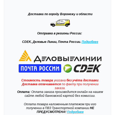
Доставка
по городу Воронежу и области
Отправка
в регионы России:
CDEK, Деловые Линии, Почта России.
Подробнее
Стоимость товара
указана
без учёта доставки
.
Доставка
оплачивается
по факту при получении
заказа.
Оплата:
Оплата заказа производится онлайн на нашем
сайте любой банковской картой без комиссии.
Оплата товара наложенным платежом при его
получении в ПВЗ Транспортной компании
НЕ
ПРЕДУСМОТРЕНА!
Подробнее