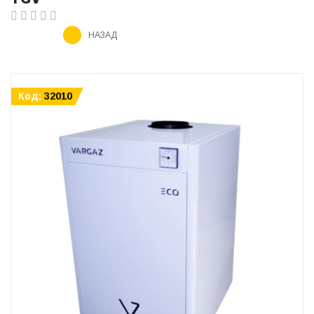
НАЗАД
Код:
32010