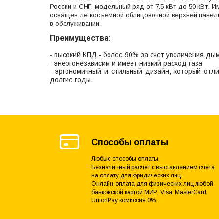
России и СНГ, модельный ряд от 7.5 кВт до 50 кВт. 
оснащен легкосъемной облицовочной верхней панель
в обслуживании.
Преимущества:
- высокий КПД - более 90% за счет увеличения дым
- энергонезависим и имеет низкий расход газа
- эргономичный и стильный дизайн, который отли
долгие годы.
Способы оплаты
Любые способы оплаты.
Безналичный расчёт с выставлением счёта
на оплату для юридических лиц.
Онлайн-оплата для физических лиц любой
банковской картой МИР, Visa, MasterCard,
UnionPay комиссия 0%.