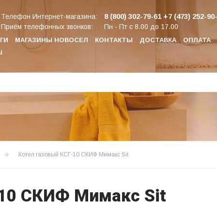
8 (800) 302-79-61
+7 (473) 252-90
Телефон Интернет-магазина:
Приём телефонных звонков:
Пн - Пт с 8.00 до 17.00
ГИ
МАГАЗИНЫ НОВОСЕЛ
КОНТАКТЫ
ДОСТАВКА
ОПЛАТА
Ы
Котел газовый КСГ-10 СКИФ Мимакс Sit
10 СКИФ Мимакс Sit