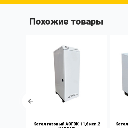
Похожие товары
СГ(К)-20
Котел газовый АОГВК-11,6 исп.2
Котел