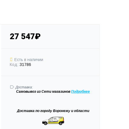
27 547₽
Есть в наличии
Код:
31786
Доставка:
Самовывоз
из Сети магазинов
Подробне
е
Доставка
по городу Воронежу и области