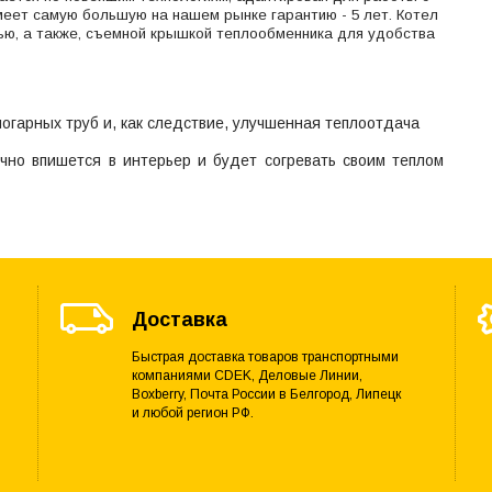
Имеет самую большую на нашем рынке гарантию - 5 лет. Котел
ю, а также, съемной крышкой теплообменника для удобства
огарных труб и, как следствие, улучшенная теплоотдача
чно впишется в интерьер и будет согревать своим теплом
Доставка
Быстрая доставка товаров транспортными
компаниями CDEK, Деловые Линии,
Boxberry, Почта России в Белгород, Липецк
и любой регион РФ.