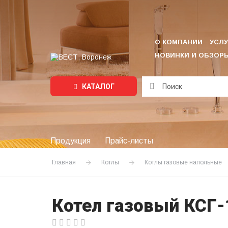
О КОМПАНИИ
УСЛУ
НОВИНКИ И ОБЗОР
КАТАЛОГ
Подождите...
Продукция
Прайс-листы
Главная
Котлы
Котлы газовые напольные
Котел газовый КСГ-