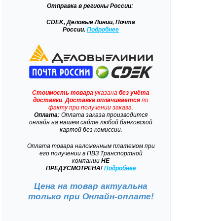
Отправка
в регионы России:
CDEK, Деловые Линии, Почта
России.
Подробнее
Стоимость товара
указана
без учёта
доставки
.
Доставка
оплачивается
по
факту при получении заказа.
Оплата:
Оплата заказа производится
онлайн на нашем сайте любой банковской
картой без комиссии.
Оплата товара наложенным платежом при
его получении в ПВЗ Транспортной
компании
НЕ
ПРЕДУСМОТРЕНА!
Подробнее
Цена на товар актуальна
только при
Онлайн-оплате!