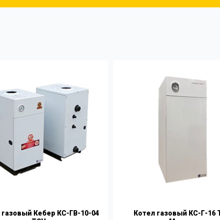
 газовый Кебер КС-ГВ-10-04
Котел газовый КС-Г-16 