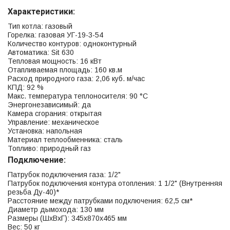
Характеристики:
Тип котла: газовый
Горелка: газовая УГ-19-3-54
Количество контуров: одноконтурный
Автоматика: Sit 630
Тепловая мощность: 16 кВт
Отапливаемая площадь: 160 кв.м
Расход природного газа: 2,06 куб. м/час
КПД: 92 %
Макс. температура теплоносителя: 90 °С
Энергонезависимый: да
Камера сгорания: открытая
Управление: механическое
Установка: напольная
Материал теплообменника: сталь
Топливо: природный газ
Подключение:
Патрубок подключения газа: 1/2"
Патрубок подключения контура отопления: 1 1/2" (Внутренняя
резьба Ду-40)*
Расстояние между патрубками подключения: 62,5 см*
Диаметр дымохода: 130 мм
Размеры (ШхВхГ): 345x870x465 мм
Вес: 50 кг