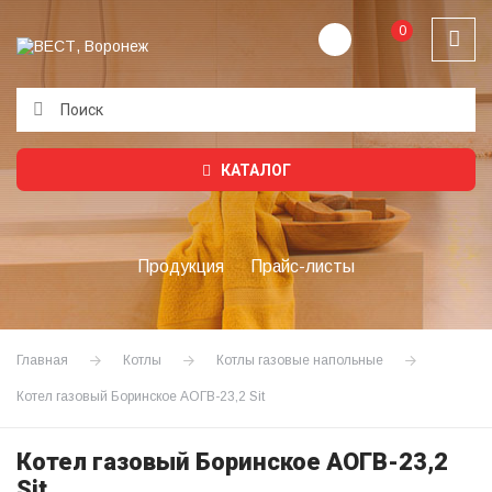
0
Подождите...
КАТАЛОГ
Продукция
Прайс-листы
Главная
Котлы
Котлы газовые напольные
Котел газовый Боринское АОГВ-23,2 Sit
Котел газовый Боринское АОГВ-23,2
Sit