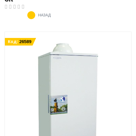
НАЗАД
Код:
26589