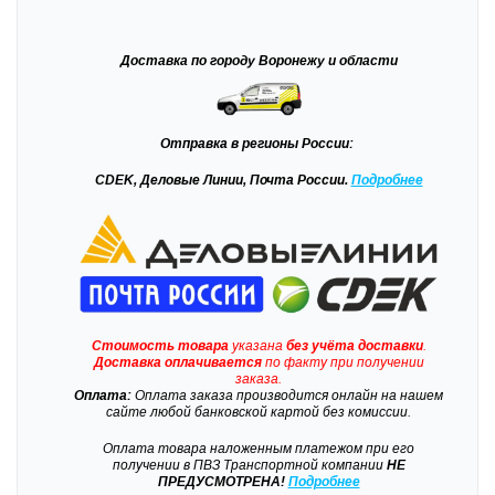
Доставка
по городу Воронежу и области
Отправка
в регионы России:
CDEK, Деловые Линии, Почта России.
Подробнее
Стоимость товара
указана
без учёта доставки
.
Доставка
оплачивается
по факту при получении
заказа.
Оплата:
Оплата заказа производится онлайн на нашем
сайте любой банковской картой без комиссии.
Оплата товара наложенным платежом при его
получении в ПВЗ Транспортной компании
НЕ
ПРЕДУСМОТРЕНА!
Подробнее