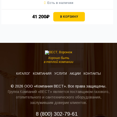
Есть в наличии
41 200₽
В КОРЗИНУ
Хорошо быть
в теплой компании
КАТАЛОГ
КОМПАНИЯ
УСЛУГИ
АКЦИИ
КОНТАКТЫ
© 2026 ООО «Компания ВЕСТ». Все права защищены.
Группа Компаний «ВЕСТ» является поставщиком газового,
отопительного и сантехнического оборудования,
заслужившим доверие клиентов.
8 (800) 302-79-61