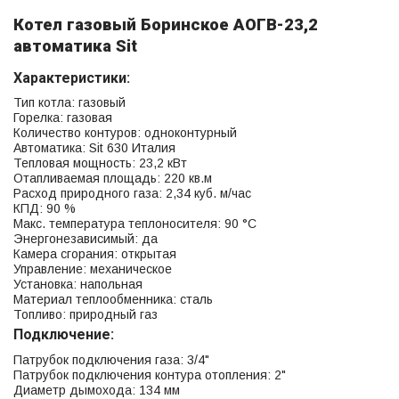
Котел газовый Боринское АОГВ-23,2
автоматика Sit
Характеристики:
Тип котла: газовый
Горелка: газовая
Количество контуров: одноконтурный
Автоматика: Sit 630 Италия
Тепловая мощность: 23,2 кВт
Отапливаемая площадь: 220 кв.м
Расход природного газа: 2,34 куб. м/час
КПД: 90 %
Макс. температура теплоносителя: 90 °С
Энергонезависимый: да
Камера сгорания: открытая
Управление: механическое
Установка: напольная
Материал теплообменника: сталь
Топливо: природный газ
Подключение:
Патрубок подключения газа: 3/4"
Патрубок подключения контура отопления: 2"
Диаметр дымохода: 134 мм