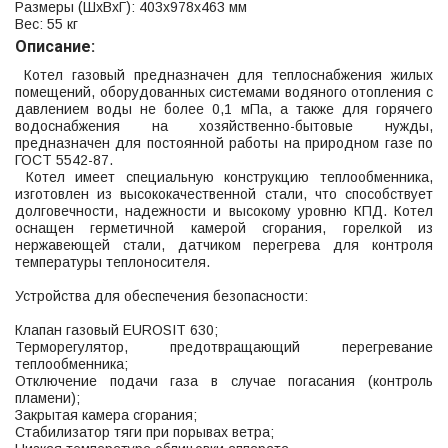
Размеры (ШхВхГ): 403x978x463 мм
Вес: 55 кг
Описание:
Котел газовый предназначен для теплоснабжения жилых
помещений, оборудованных системами водяного отопления с
давлением воды не более 0,1 мПа, а также для горячего
водоснабжения на хозяйственно-бытовые нужды,
предназначен для постоянной работы на природном газе по
ГОСТ 5542-87.
Котел имеет специальную конструкцию теплообменника,
изготовлен из высококачественной стали, что способствует
долговечности, надежности и высокому уровню КПД. Котел
оснащен герметичной камерой сгорания, горелкой из
нержавеющей стали, датчиком перегрева для контроля
температуры теплоносителя.
Устройства для обеспечения безопасности:
Клапан газовый EUROSIT 630;
Терморегулятор, предотвращающий перегревание
теплообменника;
Отключение подачи газа в случае погасания (контроль
пламени);
Закрытая камера сгорания;
Стабилизатор тяги при порывах ветра;