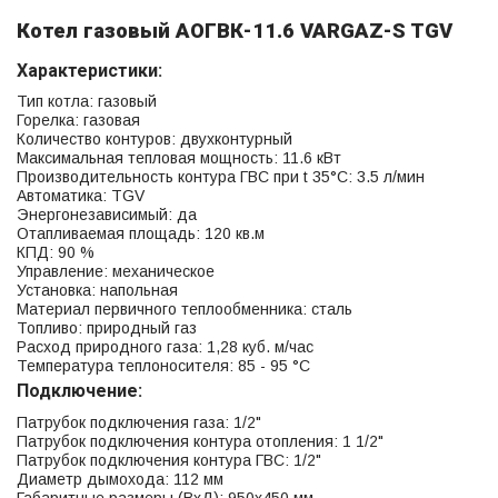
Котел газовый АОГВК-11.6 VARGAZ-S TGV
Характеристики:
Тип котла: газовый
Горелка: газовая
Количество контуров: двухконтурный
Максимальная тепловая мощность: 11.6 кВт
Производительность контура ГВС при t 35°C: 3.5 л/мин
Автоматика: TGV
Энергонезависимый: да
Отапливаемая площадь: 120 кв.м
КПД: 90 %
Управление: механическое
Установка: напольная
Материал первичного теплообменника: сталь
Топливо: природный газ
Расход природного газа: 1,28 куб. м/час
Температура теплоносителя: 85 - 95 °С
Подключение:
Патрубок подключения газа: 1/2"
Патрубок подключения контура отопления: 1 1/2"
Патрубок подключения контура ГВС: 1/2"
Диаметр дымохода: 112 мм