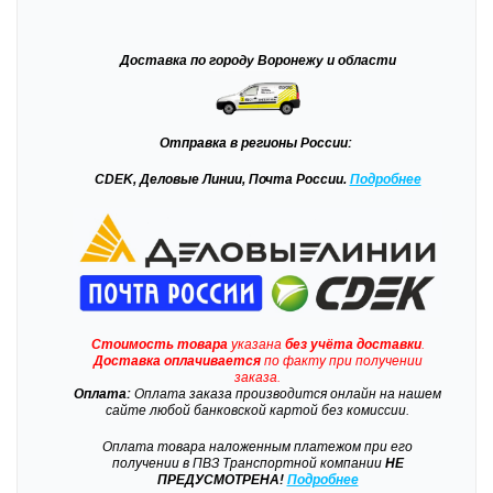
Доставка
по городу Воронежу и области
Отправка
в регионы России:
CDEK, Деловые Линии, Почта России.
Подробнее
Стоимость товара
указана
без учёта доставки
.
Доставка
оплачивается
по факту при получении
заказа.
Оплата:
Оплата заказа производится онлайн на нашем
сайте любой банковской картой без комиссии.
Оплата товара наложенным платежом при его
получении в ПВЗ Транспортной компании
НЕ
ПРЕДУСМОТРЕНА!
Подробнее