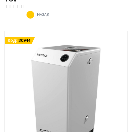
НАЗАД
Код:
30944