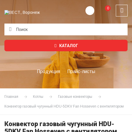
0
Подождите...
КАТАЛОГ
Продукция
Прайс-листы
Главная
Котлы
Газовые конвекторы
Конвектор газовый чугунный HDU-5DKV Fan Hosseven с вентилятором
Конвектор газовый чугунный HDU-
5DKV Fan Hosseven с вентилятором