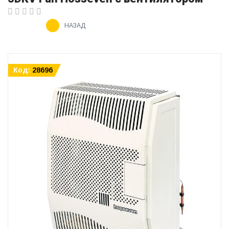
НАЗАД
Код:
28696