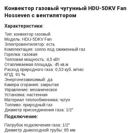
Конвектор газовый чугунный HDU-5DKV Fan
Hosseven с вентилятором
Характеристики:
Тип: конвектор газовый
Модель: HDU-5DKV Fan
Электровентилятор: есть
Комплектация: сопло под сжиженный газ
Горелка: газовая
Тепловая мощность: 4,5 кВт
Отапливаемая площадь: 45 кв.м
Расход природного газа: 0,53 куб. м/час
КПД: 91 %
Энергонезависимый: да
Камера сгорания: закрытая
Управление: механическое
Установка: настенная
Материал теплообменника: чугун
Топливо: природный газ
Диаметр присоединения газа: 1/2"
Подключение:
Патрубок подключения газа: 1/2"
Диаметр дымоходной трубы: 85 мм