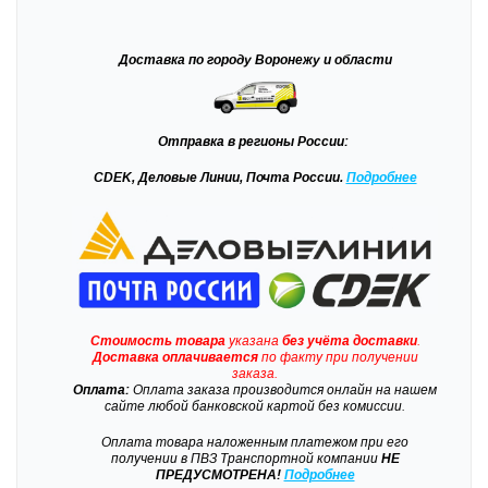
Доставка
по городу Воронежу и области
Отправка
в регионы России:
CDEK, Деловые Линии, Почта России.
Подробнее
Стоимость товара
указана
без учёта доставки
.
Доставка
оплачивается
по факту при получении
заказа.
Оплата:
Оплата заказа производится онлайн на нашем
сайте любой банковской картой без комиссии.
Оплата товара наложенным платежом при его
получении в ПВЗ Транспортной компании
НЕ
ПРЕДУСМОТРЕНА!
Подробнее