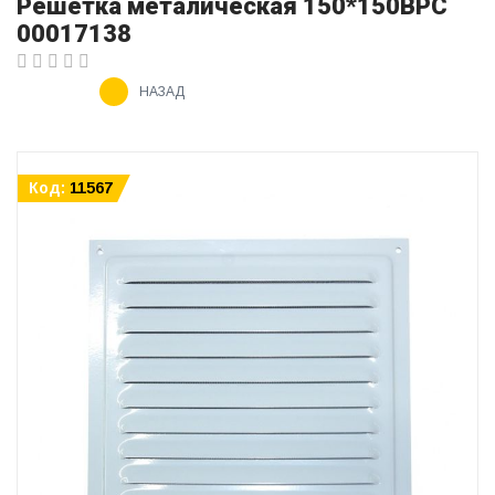
Решётка металическая 150*150ВРС
00017138
НАЗАД
Код:
11567