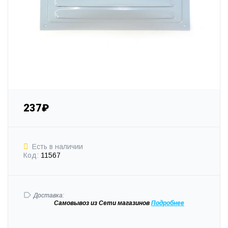
237₽
Есть в наличии
Код:
11567
Доставка:
Самовывоз
из Сети магазинов
Подробне
е