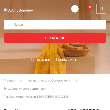
0
Подождите...
КАТАЛОГ
Продукция
Прайс-листы
Главная
Климатическое оборудование
Элементы систем вентиляции
Решётка металическая 150*150ВРС 00017138