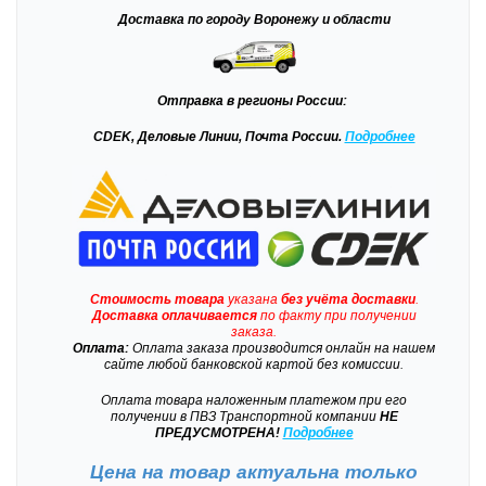
Доставка
по городу Воронежу и области
Отправка
в регионы России:
CDEK, Деловые Линии, Почта России.
Подробнее
Стоимость товара
указана
без учёта доставки
.
Доставка
оплачивается
по факту при получении
заказа.
Оплата:
Оплата заказа производится онлайн на нашем
сайте любой банковской картой без комиссии.
Оплата товара наложенным платежом при его
получении в ПВЗ Транспортной компании
НЕ
ПРЕДУСМОТРЕНА!
Подробнее
Цена на товар актуальна только