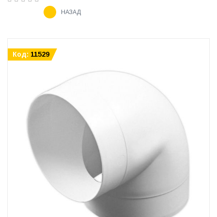
НАЗАД
Код:
11529