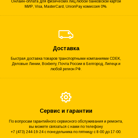
Онлайн-оплата для физических лиц любой банковской картой
МИР, Visa, MasterCard, UnionPay комиссия 0%.
Доставка
Быстрая доставка товаров транспортными компаниями CDEK,
Деловые Линии, Boxberry, Почта России в Белгород, Липецк и
любой регион РФ.
Сервис и гарантии
По вопросам гарантийного сервисного обслуживания и ремонта,
вы можете связаться с нами по телефону
+7 (473) 244-19-24 с понедельника по пятницу с 8-00 до 17-00.