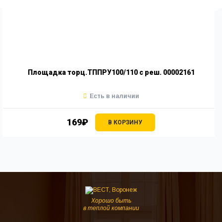
Площадка торц.ТППРУ100/110 с реш. 00002161
Есть в наличии
169₽
В КОРЗИНУ
Хорошо быть
в теплой компании