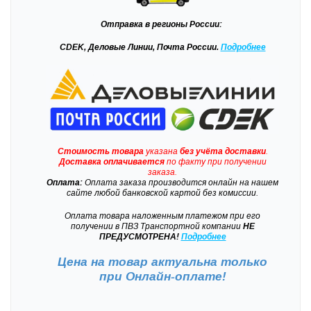
Отправка
в регионы России:
CDEK, Деловые Линии, Почта России.
Подробнее
Стоимость товара
указана
без учёта доставки
.
Доставка
оплачивается
по факту при получении
заказа.
Оплата:
Оплата заказа производится онлайн на нашем
сайте любой банковской картой без комиссии.
Оплата товара наложенным платежом при его
получении в ПВЗ Транспортной компании
НЕ
ПРЕДУСМОТРЕНА!
Подробнее
Цена на товар актуальна только
при
Онлайн-оплате!