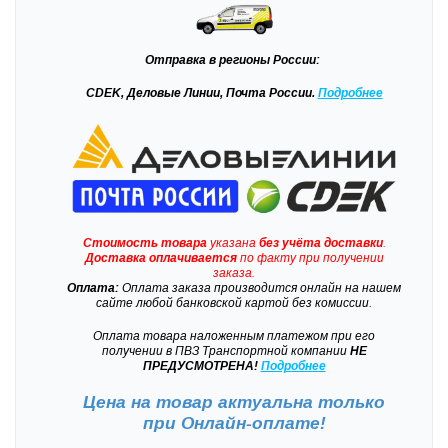
Отправка
в регионы России:
CDEK, Деловые Линии, Почта России.
Подробнее
Стоимость товара
указана
без учёта доставки
.
Доставка
оплачивается
по факту при получении
заказа.
Оплата:
Оплата заказа производится онлайн на нашем
сайте любой банковской картой без комиссии.
Оплата товара наложенным платежом при его
получении в ПВЗ Транспортной компании
НЕ
ПРЕДУСМОТРЕНА!
Подробнее
Цена на товар актуальна только
при
Онлайн-оплате!