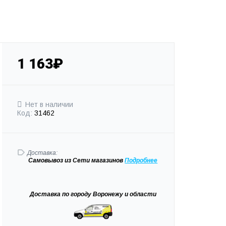
1 163₽
Нет в наличии
Код:
31462
Доставка:
Самовывоз
из Сети магазинов
Подробне
е
Доставка
по городу Воронежу и области