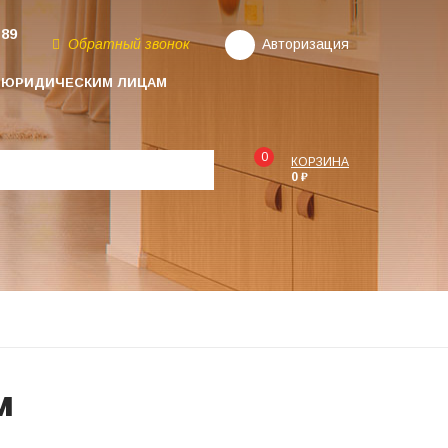
-89
Обратный звонок
Авторизация
ЮРИДИЧЕСКИМ ЛИЦАМ
0
КОРЗИНА
0 ₽
м