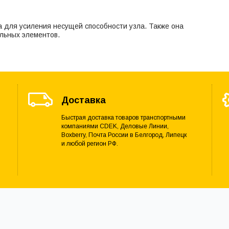
для усиления несущей способности узла. Также она
льных элементов.
Доставка
Быстрая доставка товаров транспортными
компаниями CDEK, Деловые Линии,
Boxberry, Почта России в Белгород, Липецк
и любой регион РФ.