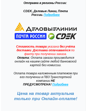
Отправка
в регионы России:
CDEK, Деловые Линии, Почта
России.
Подробнее
Стоимость товара
указана
без учёта
доставки
.
Доставка
оплачивается
по
факту при получении заказа.
Оплата:
Оплата заказа производится
онлайн на нашем сайте любой банковской
картой без комиссии.
Оплата товара наложенным платежом при
его получении в ПВЗ Транспортной
компании
НЕ
ПРЕДУСМОТРЕНА!
Подробнее
Цена на товар актуальна
только при
Онлайн-оплате!