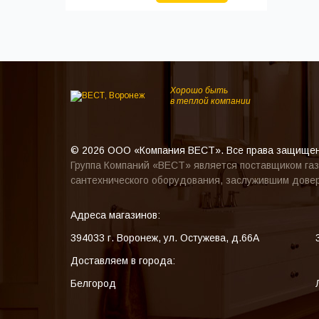
Хорошо быть
в теплой компании
© 2026 ООО «Компания ВЕСТ». Все права защище
Группа Компаний «ВЕСТ» является поставщиком газ
сантехнического оборудования, заслужившим довер
Адреса магазинов:
394033
г. Воронеж
,
ул. Остужева, д.66А
Доставляем в города:
Белгород