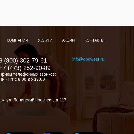
КОМПАНИЯ
УСЛУГИ
АКЦИИ
КОНТАКТЫ
info@ooowest.ru
8 (800) 302-79-61
+7 (473) 252-90-89
Приём телефонных звонков:
Пн - Пт с 8.00 до 17.00
еж
,
ул. Ленинский проспект, д.117