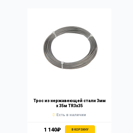
Трос из нержавеющей стали 3мм
х 35м TR3x35
Есть в наличии
1 140₽
В КОРЗИНУ