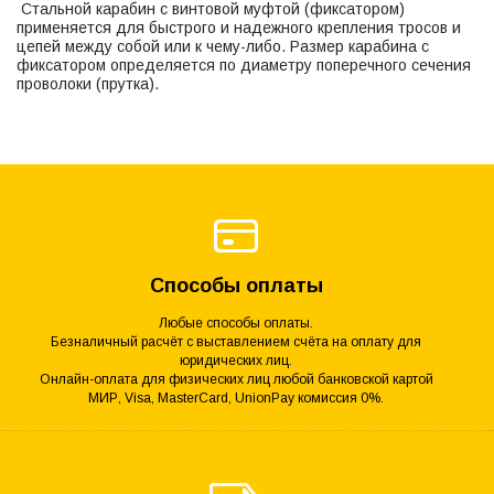
Стальной карабин с винтовой муфтой (фиксатором)
применяется для быстрого и надежного крепления тросов и
цепей между собой или к чему-либо. Размер карабина c
фиксатором определяется по диаметру поперечного сечения
проволоки (прутка).
Способы оплаты
Любые способы оплаты.
Безналичный расчёт с выставлением счёта на оплату для
юридических лиц.
Онлайн-оплата для физических лиц любой банковской картой
МИР, Visa, MasterCard, UnionPay комиссия 0%.