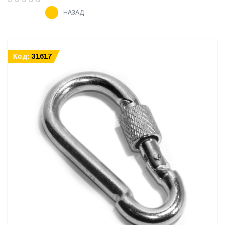
НАЗАД
Код:
31617