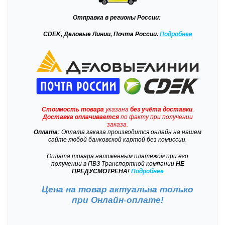
Отправка
в регионы России:
CDEK, Деловые Линии, Почта России.
Подробнее
Стоимость товара
указана
без учёта доставки
.
Доставка
оплачивается
по факту при получении
заказа.
Оплата:
Оплата заказа производится онлайн на нашем
сайте любой банковской картой без комиссии.
Оплата товара наложенным платежом при его
получении в ПВЗ Транспортной компании
НЕ
ПРЕДУСМОТРЕНА!
Подробнее
Цена на товар актуальна только
при
Онлайн-оплате!