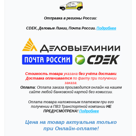
Отправка
в регионы России:
CDEK, Деловые Линии, Почта России.
Подробнее
Стоимость товара
указана
без учёта доставки
.
Доставка
оплачивается
по факту при получении
заказа.
Оплата:
Оплата заказа производится онлайн на нашем
сайте любой банковской картой без комиссии.
Оплата товара наложенным платежом при его
получении в ПВЗ Транспортной компании
НЕ
ПРЕДУСМОТРЕНА!
Подробнее
Цена на товар актуальна только
при
Онлайн-оплате!