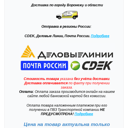
Доставка
по городу Воронежу и области
Отправка
в регионы России:
CDEK, Деловые Линии, Почта России.
Подробнее
Стоимость товара
указана
без учёта доставки
.
Доставка
оплачивается
по факту при получении
заказа.
Оплата:
Оплата заказа производится онлайн на нашем
сайте любой банковской картой без комиссии.
Оплата товара наложенным платежом при его
получении в ПВЗ Транспортной компании
НЕ
ПРЕДУСМОТРЕНА!
Подробнее
Цена на товар актуальна только