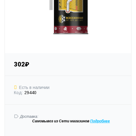
302₽
Есть в наличии
Код:
29440
Доставка:
Самовывоз
из Сети магазинов
Подробне
е