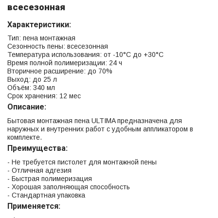
всесезонная
Характеристики:
Тип: пена монтажная
Сезонность пены: всесезонная
Температура использования: от -10°C до +30°C
Время полной полимеризации: 24 ч
Вторичное расширение: до 70%
Выход: до 25 л
Объём: 340 мл
Срок хранения: 12 мес
Описание:
Бытовая монтажная пена ULTIMA предназначена для
наружных и внутренних работ с удобным аппликатором в
комплекте.
Преимущества:
- Не требуется пистолет для монтажной пены
- Отличная адгезия
- Быстрая полимеризация
- Хорошая заполняющая способность
- Стандартная упаковка
Применяется: