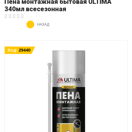
Пена монтажная бытовая ULTIMA
340мл всесезонная
НАЗАД
Код:
29440