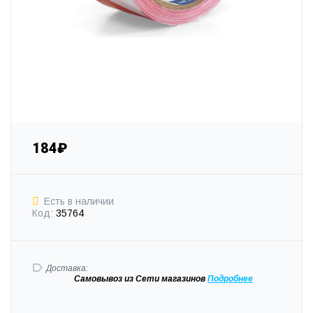
184₽
Есть в наличии
Код:
35764
Доставка:
Самовывоз
из Сети магазинов
Подробне
е