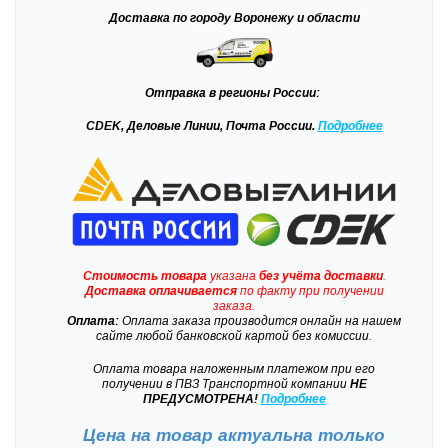
Доставка
по городу Воронежу и области
Отправка
в регионы России:
CDEK, Деловые Линии, Почта России.
Подробнее
Стоимость товара
указана
без учёта доставки
.
Доставка
оплачивается
по факту при получении
заказа.
Оплата:
Оплата заказа производится онлайн на нашем
сайте любой банковской картой без комиссии.
Оплата товара наложенным платежом при его
получении в ПВЗ Транспортной компании
НЕ
ПРЕДУСМОТРЕНА!
Подробнее
Цена на товар актуальна только