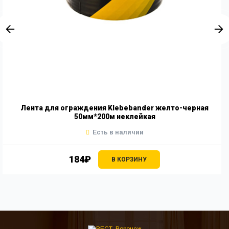
Лента для ограждения Klebebаnder желто-черная
50мм*200м неклейкая
Есть в наличии
184₽
В КОРЗИНУ