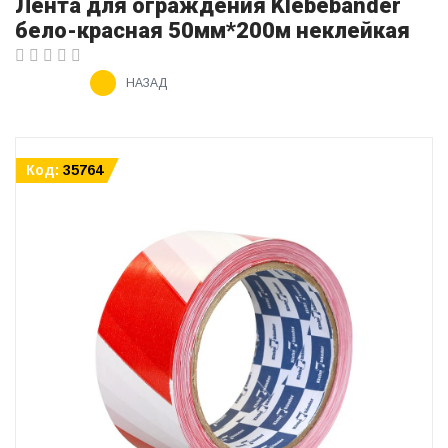
Лента для ограждения Klebebаnder
бело-красная 50мм*200м неклейкая
НАЗАД
Код:
35764