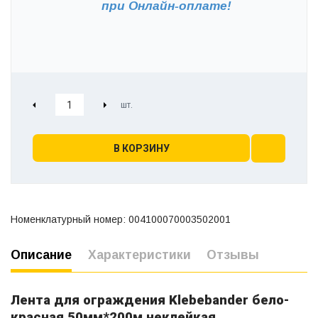
при
Онлайн-оплате!
В КОРЗИНУ
Номенклатурный номер: 004100070003502001
Описание
Характеристики
Отзывы
Лента для ограждения Klebebаnder бело-
красная 50мм*200м неклейкая