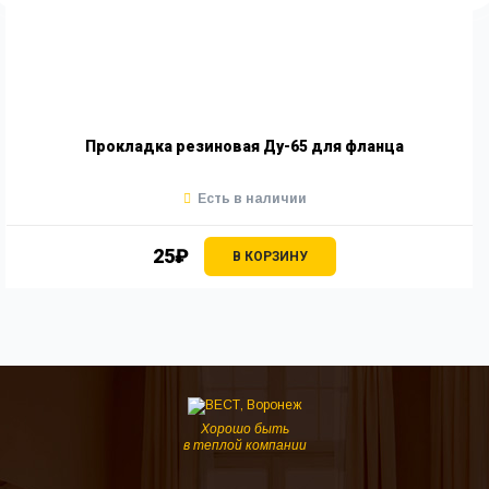
Прокладка резиновая Ду-65 для фланца
Есть в наличии
25₽
В КОРЗИНУ
Хорошо быть
в теплой компании