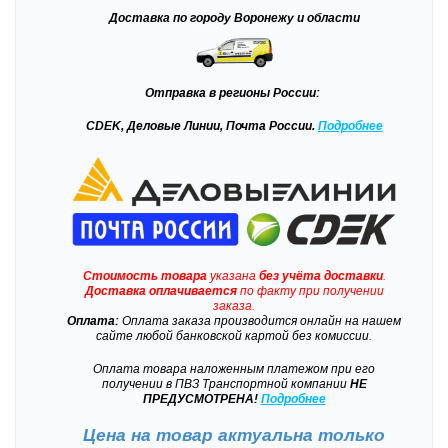
Доставка
по городу Воронежу и области
Отправка
в регионы России:
CDEK, Деловые Линии, Почта России.
Подробнее
Стоимость товара
указана
без учёта доставки
.
Доставка
оплачивается
по факту при получении
заказа.
Оплата:
Оплата заказа производится онлайн на нашем
сайте любой банковской картой без комиссии.
Оплата товара наложенным платежом при его
получении в ПВЗ Транспортной компании
НЕ
ПРЕДУСМОТРЕНА!
Подробнее
Цена на товар актуальна только