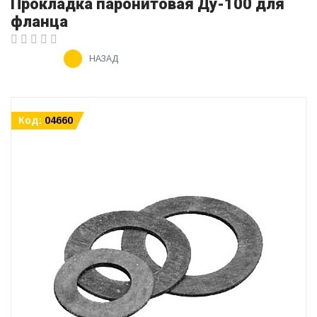
Прокладка паронитовая Ду-100 для
фланца
НАЗАД
Код:
04660