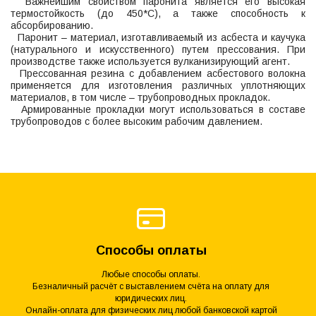
Важнейшим свойством паронита является его высокая
термостойкость (до 450*С), а также способность к
абсорбированию.
Паронит – материал, изготавливаемый из асбеста и каучука
(натурального и искусственного) путем прессования. При
производстве также используется вулканизирующий агент.
Прессованная резина с добавлением асбестового волокна
применяется для изготовления различных уплотняющих
материалов, в том числе – трубопроводных прокладок.
Армированные прокладки могут использоваться в составе
трубопроводов с более высоким рабочим давлением.
Способы оплаты
Любые способы оплаты.
Безналичный расчёт с выставлением счёта на оплату для
юридических лиц.
Онлайн-оплата для физических лиц любой банковской картой