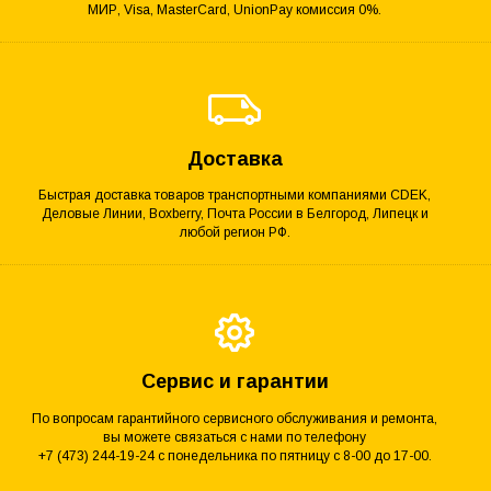
МИР, Visa, MasterCard, UnionPay комиссия 0%.
Доставка
Быстрая доставка товаров транспортными компаниями CDEK,
Деловые Линии, Boxberry, Почта России в Белгород, Липецк и
любой регион РФ.
Сервис и гарантии
По вопросам гарантийного сервисного обслуживания и ремонта,
вы можете связаться с нами по телефону
+7 (473) 244-19-24 с понедельника по пятницу с 8-00 до 17-00.