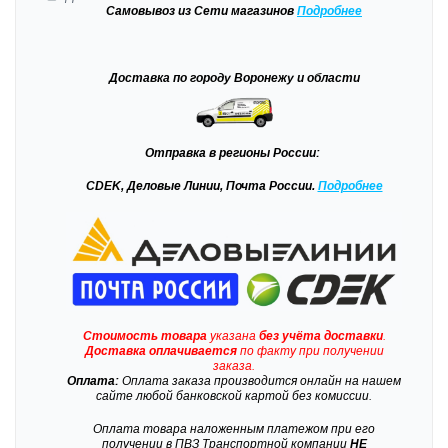
Самовывоз
из Сети магазинов
Подробне
е
Доставка
по городу Воронежу и области
Отправка
в регионы России:
CDEK, Деловые Линии, Почта России.
Подробнее
Стоимость товара
указана
без учёта доставки
.
Доставка
оплачивается
по факту при получении
заказа.
Оплата:
Оплата заказа производится онлайн на нашем
сайте любой банковской картой без комиссии.
Оплата товара наложенным платежом при его
получении в ПВЗ Транспортной компании
НЕ