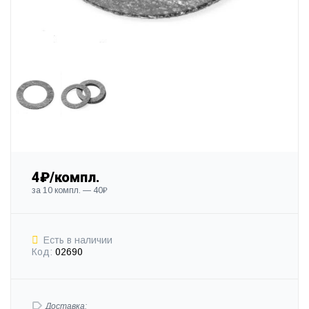
4₽/компл.
за 10 компл. — 40₽
Есть в наличии
Код:
02690
Доставка: