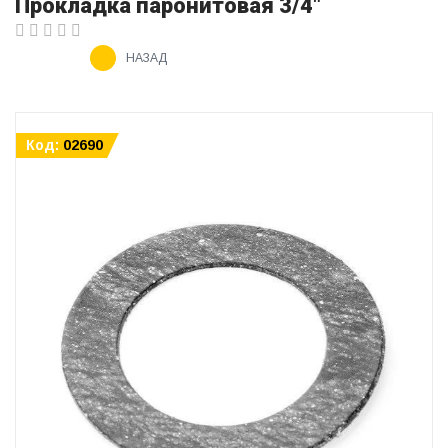
Прокладка паронитовая 3/4"
НАЗАД
Код:
02690