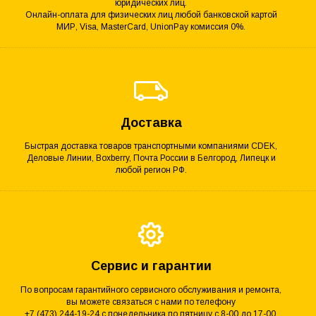
юридических лиц.
Онлайн-оплата для физических лиц любой банковской картой
МИР, Visa, MasterCard, UnionPay комиссия 0%.
Доставка
Быстрая доставка товаров транспортными компаниями CDEK,
Деловые Линии, Boxberry, Почта России в Белгород, Липецк и
любой регион РФ.
Сервис и гарантии
По вопросам гарантийного сервисного обслуживания и ремонта,
вы можете связаться с нами по телефону
+7 (473) 244-19-24 с понедельника по пятницу с 8-00 до 17-00.