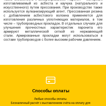
изготавливаемый из асбеста и каучука (натурального и
искусственного) путем прессования. При производстве также
используется вулканизирующий агент. Прессованная резина
с добавлением асбестового волокна применяется для
изготовления различных уплотняющих материалов, в том
числе – трубопроводных прокладок. В отдельных случаях для
улучшения прочностных характеристик паронита его
армируют металлической сеткой из нержавеющей
стали. Армированные прокладки могут использоваться в
составе трубопроводов с более высоким рабочим давлением.
Способы оплаты
Любые способы оплаты.
Безналичный расчёт с выставлением счёта на оплату для