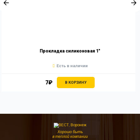
Прокладка силиконовая 1"
Есть в наличии
7₽
В КОРЗИНУ
Хорошо быть
в теплой компании