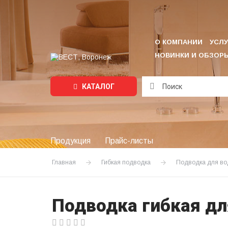
О КОМПАНИИ
УСЛУ
НОВИНКИ И ОБЗОР
КАТАЛОГ
Подождите...
Продукция
Прайс-листы
Главная
Гибкая подводка
Подводка для в
Подводка гибкая для