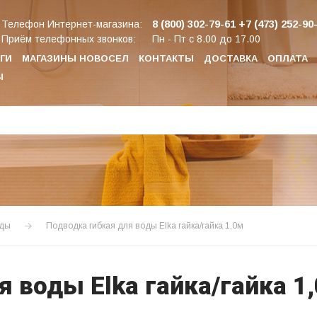
8 (800) 302-79-61
+7 (473) 252-90
Телефон Интернет-магазина:
Приём телефонных звонков:
Пн - Пт с 8.00 до 17.00
ГИ
МАГАЗИНЫ НОВОСЕЛ
КОНТАКТЫ
ДОСТАВКА
ОПЛАТА
Ы
оды
Подводка гибкая для воды Elka гайка/гайка 1,0м
 воды Elka гайка/гайка 1