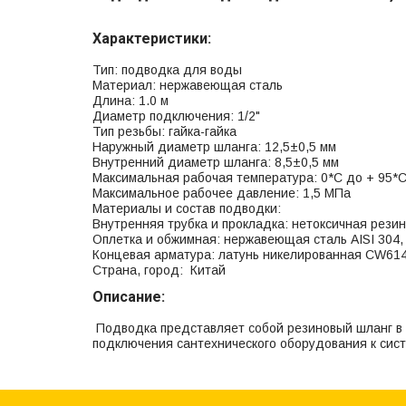
Характеристики:
Тип: подводка для воды
Материал: нержавеющая сталь
Длина: 1.0 м
Диаметр подключения: 1/2"
Тип резьбы: гайка-гайка
Наружный диаметр шланга: 12,5±0,5 мм
Внутренний диаметр шланга: 8,5±0,5 мм
Максимальная рабочая температура: 0*С до + 95*
Максимальное рабочее давление: 1,5 МПа
Материалы и состав подводки:
Внутренняя трубка и прокладка: нетоксичная рези
Оплетка и обжимная: нержавеющая сталь AISI 304
Концевая арматура: латунь никелированная CW614
Страна, город: Китай
Описание:
Подводка представляет собой резиновый шланг в 
подключения сантехнического оборудования к сис