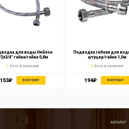
дводка для воды Нейлон
Подводка гибкая для вод
/2х3/4" гайка/гайка 0,8м
штуцер/гайка 1,0м
Есть в наличии
Есть в наличии
153₽
194₽
В КОРЗИНУ
В КОРЗИНУ
КАТАЛОГ