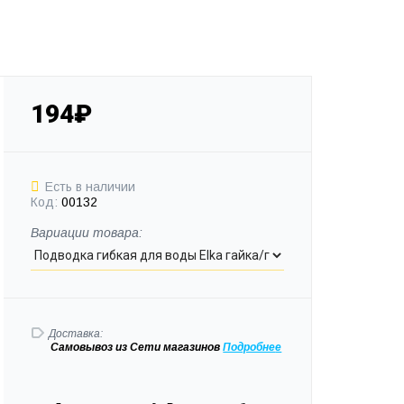
194₽
Есть в наличии
Код:
00132
Вариации товара:
Доставка:
Самовывоз
из Сети магазинов
Подробне
е