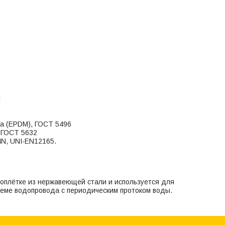
С
на (EPDM), ГОСТ 5496
, ГОСТ 5632
N, UNI-EN12165.
оплётке из нержавеющей стали и используется для
теме водопровода с периодическим протоком воды.