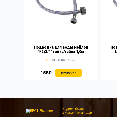
Подводка для воды Нейлон
По
1/2х3/4" гайка/гайка 1,0м
1
Есть в наличии
158₽
В КОРЗИНУ
Хорошо быть
в теплой компании