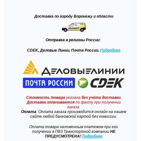
Доставка
по городу Воронежу и области
Отправка
в регионы России:
CDEK, Деловые Линии, Почта России.
Подробнее
Стоимость товара
указана
без учёта доставки
.
Доставка
оплачивается
по факту при получении
заказа.
Оплата:
Оплата заказа производится онлайн на нашем
сайте любой банковской картой без комиссии.
Оплата товара наложенным платежом при его
получении в ПВЗ Транспортной компании
НЕ
ПРЕДУСМОТРЕНА!
Подробнее