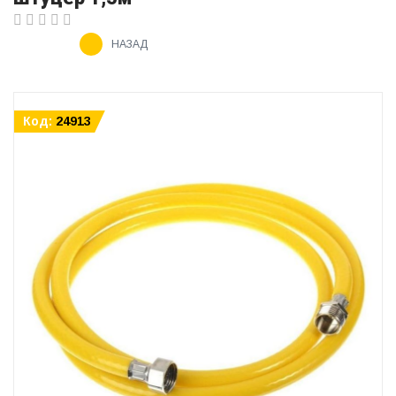
НАЗАД
Код:
24913