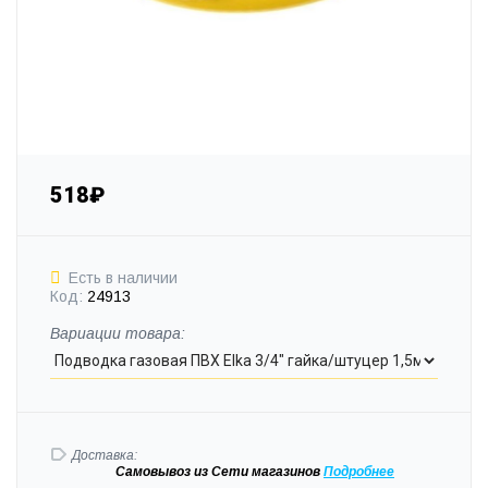
518₽
Есть в наличии
Код:
24913
Вариации товара:
Доставка:
Самовывоз
из Сети магазинов
Подробне
е