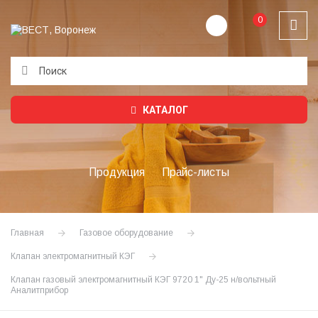
0
Подождите...
КАТАЛОГ
Продукция
Прайс-листы
Главная
Газовое оборудование
Клапан электромагнитный КЭГ
Клапан газовый электромагнитный КЭГ 9720 1" Ду-25 н/вольтный
Аналитприбор