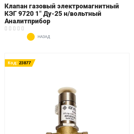
Клапан газовый электромагнитный
КЭГ 9720 1" Ду-25 н/вольтный
Аналитприбор
НАЗАД
Код:
23877