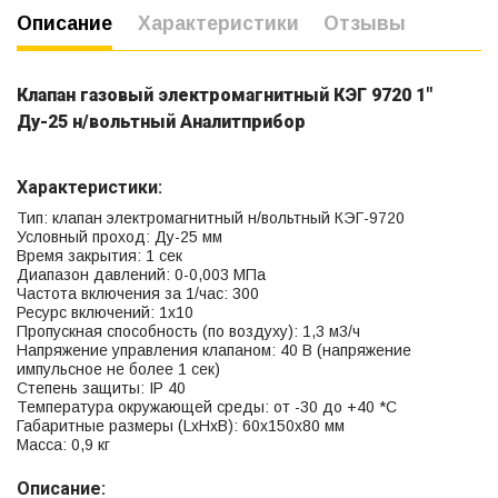
Описание
Характеристики
Отзывы
Клапан газовый электромагнитный КЭГ 9720 1"
Ду-25 н/вольтный Аналитприбор
Характеристики:
Тип: клапан электромагнитный н/вольтный КЭГ-9720
Условный проход: Ду-25 мм
Время закрытия: 1 сек
Диапазон давлений: 0-0,003 МПа
Частота включения за 1/час: 300
Ресурс включений: 1х10
Пропускная способность (по воздуху): 1,3 м3/ч
Напряжение управления клапаном: 40 В (напряжение
импульсное не более 1 сек)
Степень защиты: IP 40
Температура окружающей среды: от -30 до +40 *С
Габаритные размеры (LxHxB): 60х150х80 мм
Масса: 0,9 кг
Описание: