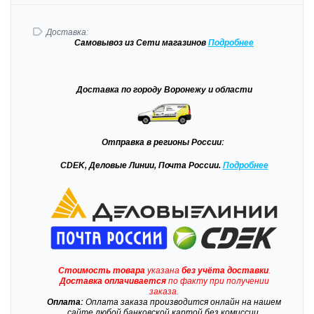
Доставка:
Самовывоз
из Сети магазинов
Подробне
е
Доставка
по городу Воронежу и области
Отправка
в регионы России:
CDEK, Деловые Линии, Почта России.
Подробнее
Стоимость товара
указана
без учёта доставки
.
Доставка
оплачивается
по факту при получении
заказа.
Оплата:
Оплата заказа производится онлайн на нашем
сайте любой банковской картой без комиссии.