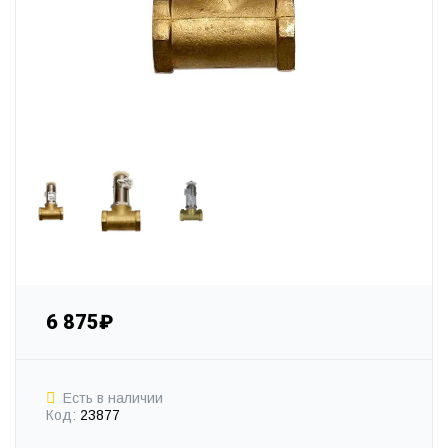
6 875₽
Есть в наличии
Код:
23877