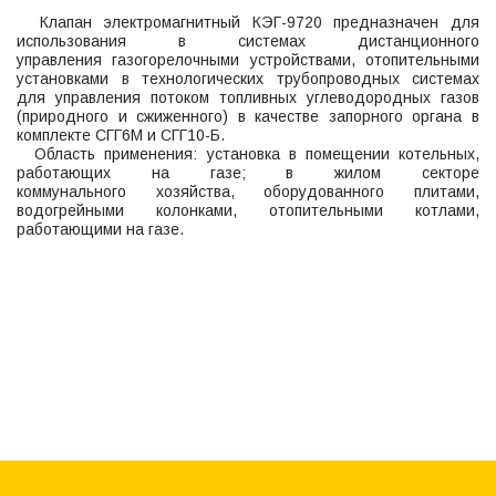
Клапан электромагнитный КЭГ-9720 предназначен для
использования в системах дистанционного
управления газогорелочными устройствами, отопительными
установками в технологических трубопроводных системах
для управления потоком топливных углеводородных газов
(природного и сжиженного) в качестве запорного органа в
комплекте СГГ6М и СГГ10-Б.
Область применения: установка в помещении котельных,
работающих на газе; в жилом секторе
коммунального хозяйства, оборудованного плитами,
водогрейными колонками, отопительными котлами,
работающими на газе.