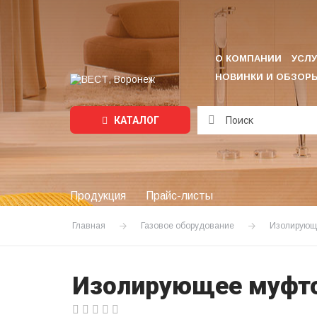
О КОМПАНИИ
УСЛУ
НОВИНКИ И ОБЗОР
КАТАЛОГ
Подождите...
Продукция
Прайс-листы
Главная
Газовое оборудование
Изолирующи
Изолирующее муфто