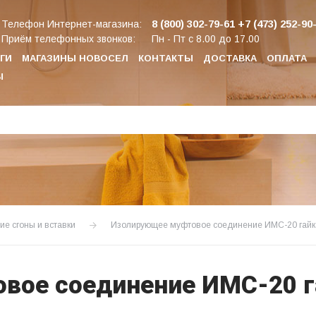
8 (800) 302-79-61
+7 (473) 252-90
Телефон Интернет-магазина:
Приём телефонных звонков:
Пн - Пт с 8.00 до 17.00
ГИ
МАГАЗИНЫ НОВОСЕЛ
КОНТАКТЫ
ДОСТАВКА
ОПЛАТА
Ы
е сгоны и вставки
Изолирующее муфтовое соединение ИМС-20 гайка
вое соединение ИМС-20 г