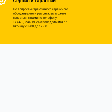
Сервис и гарантии
По вопросам гарантийного сервисного
обслуживания и ремонта, вы можете
связаться с нами по телефону
+7 (473) 244-19-24 с понедельника по
пятницу с 8-00 до 17-00.