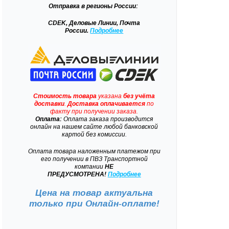
Отправка
в регионы России:
CDEK, Деловые Линии, Почта
России.
Подробнее
Стоимость товара
указана
без учёта
доставки
.
Доставка
оплачивается
по
факту при получении заказа.
Оплата:
Оплата заказа производится
онлайн на нашем сайте любой банковской
картой без комиссии.
Оплата товара наложенным платежом при
его получении в ПВЗ Транспортной
компании
НЕ
ПРЕДУСМОТРЕНА!
Подробнее
Цена на товар актуальна
только при
Онлайн-оплате!