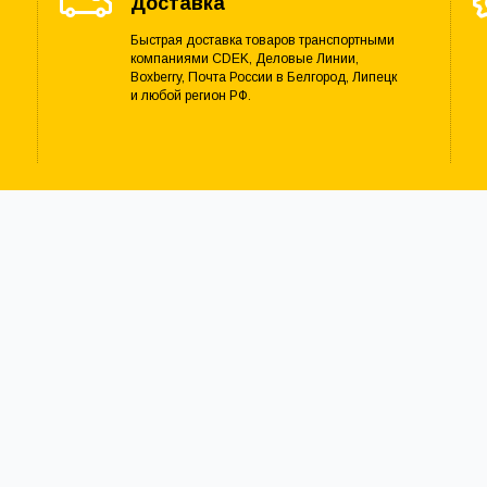
Доставка
Быстрая доставка товаров транспортными
компаниями CDEK, Деловые Линии,
Boxberry, Почта России в Белгород, Липецк
и любой регион РФ.