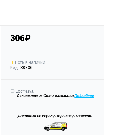
306₽
Есть в наличии
Код:
30806
Доставка:
Самовывоз
из Сети магазинов
Подробне
е
Доставка
по городу Воронежу и области