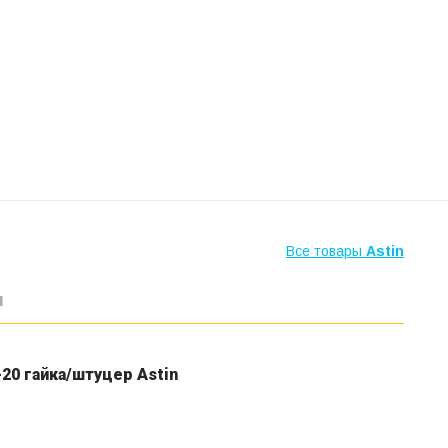
Все товары
Astin
ы
0 гайка/штуцер Astin