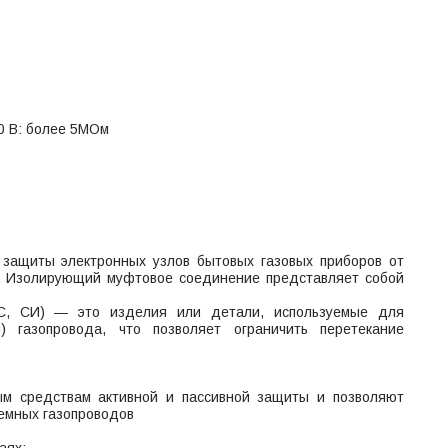
0 В: более 5МОм
защиты электронных узлов бытовых газовых приборов от
у. Изолирующий муфтовое соединение представляет собой
, CИ) — это изделия или детали, используемые для
я) газопровода, что позволяет ограничить перетекание
ым средствам активной и пассивной защиты и позволяют
емных газопроводов