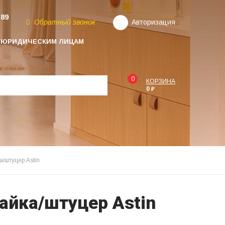
-89
Обратный звонок
Авторизация
ЮРИДИЧЕСКИМ ЛИЦАМ
0
КОРЗИНА
0 ₽
/штуцер Astin
айка/штуцер Astin