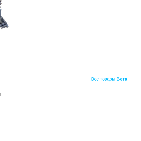
Все товары
Вега
ы