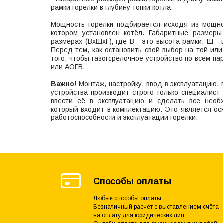
рамки горелки в глубину топки котла.
Мощность горелки подбирается исходя из мощн
котором установлен котёл. Габаритные размеры
размерах (ВхШхГ), где В - это высота рамки, Ш - 
Перед тем, как остановить свой выбор на той ил
того, чтобы газогорелочное-устройство по всем п
или АОГВ.
Важно!
Монтаж, настройку, ввод в эксплуатацию, 
устройства производит строго только специалист 
ввести её в эксплуатацию и сделать все необх
который входит в комплектацию. Это является ос
работоспособности и эксплуатации горелки.
Способы оплаты
Любые способы оплаты.
Безналичный расчёт с выставлением счёта
на оплату для юридических лиц.