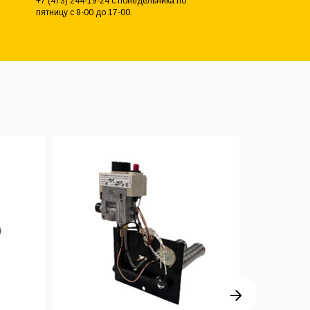
+7 (473) 244-19-24 с понедельника по
пятницу с 8-00 до 17-00.