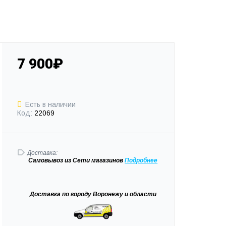
7 900₽
Есть в наличии
Код:
22069
Доставка:
Самовывоз
из Сети магазинов
Подробне
е
Доставка
по городу Воронежу и области