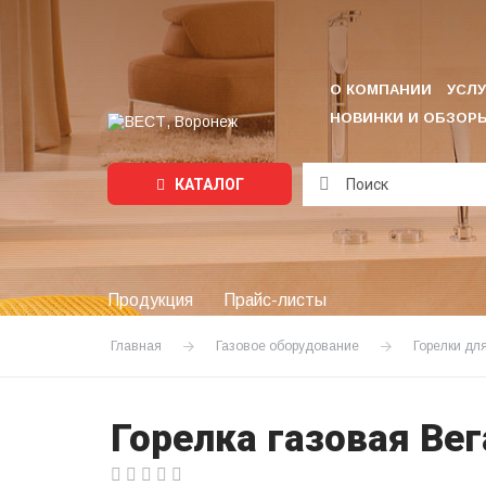
О КОМПАНИИ
УСЛУ
НОВИНКИ И ОБЗОР
КАТАЛОГ
Подождите...
Продукция
Прайс-листы
Главная
Газовое оборудование
Горелки дл
Горелка газовая Ве