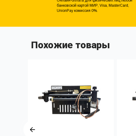
Онлайн-оплата для физических лиц любой
банковской картой МИР, Visa, MasterCard,
UnionPay комиссия 0%.
Похожие товары