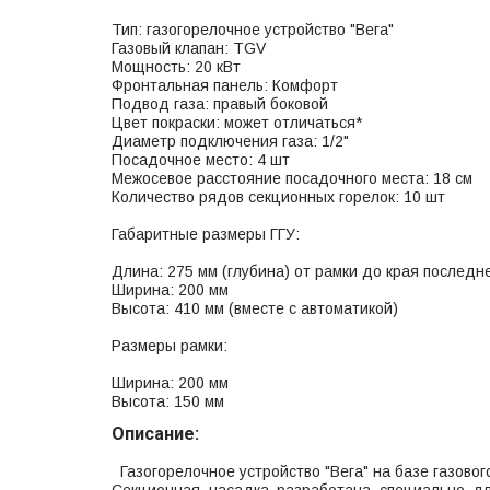
Тип: газогорелочное устройство "Вега"
Газовый клапан: TGV
Мощность: 20 кВт
Фронтальная панель: Комфорт
Подвод газа: правый боковой
Цвет покраски: может отличаться*
Диаметр подключения газа: 1/2"
Посадочное место: 4 шт
Межосевое расстояние посадочного места: 18 см
Количество рядов секционных горелок: 10 шт
Габаритные размеры ГГУ:
Длина: 275 мм (глубина) от рамки до края последн
Ширина: 200 мм
Высота: 410 мм (вместе с автоматикой)
Размеры рамки:
Ширина: 200 мм
Высота: 150 мм
Описание:
Газогорелочное устройство "Вега" на базе газовог