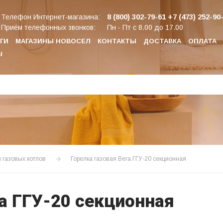
8 (800) 302-79-61
+7 (473) 252-90
Телефон Интернет-магазина:
Приём телефонных звонков:
Пн - Пт с 8.00 до 17.00
ГИ
МАГАЗИНЫ НОВОСЕЛ
КОНТАКТЫ
ДОСТАВКА
ОПЛАТА
Ы
я газовых котлов
Горелка газовая Вега ГГУ-20 секционная
га ГГУ-20 секционная