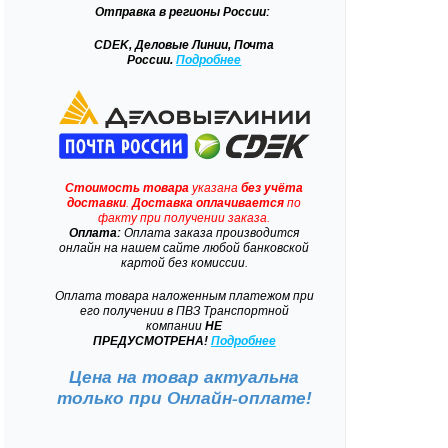
Отправка
в регионы России:
CDEK, Деловые Линии, Почта
России.
Подробнее
Стоимость товара
указана
без учёта
доставки
.
Доставка
оплачивается
по
факту при получении заказа.
Оплата:
Оплата заказа производится
онлайн на нашем сайте любой банковской
картой без комиссии.
Оплата товара наложенным платежом при
его получении в ПВЗ Транспортной
компании
НЕ
ПРЕДУСМОТРЕНА!
Подробнее
Цена на товар актуальна
только при
Онлайн-оплате!