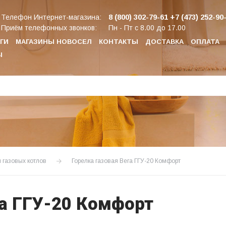
8 (800) 302-79-61
+7 (473) 252-90
Телефон Интернет-магазина:
Приём телефонных звонков:
Пн - Пт с 8.00 до 17.00
ГИ
МАГАЗИНЫ НОВОСЕЛ
КОНТАКТЫ
ДОСТАВКА
ОПЛАТА
Ы
я газовых котлов
Горелка газовая Вега ГГУ-20 Комфорт
га ГГУ-20 Комфорт