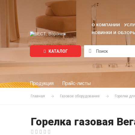
О КОМПАНИИ
УСЛУ
НОВИНКИ И ОБЗОР
КАТАЛОГ
Подождите...
Продукция
Прайс-листы
Главная
Газовое оборудование
Горелки дл
Горелка газовая Ве