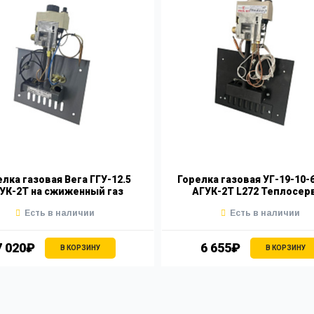
лка газовая Вега ГГУ-12.5
Горелка газовая УГ-19-10-
УК-2Т на сжиженный газ
АГУК-2Т L272 Теплосер
Есть в наличии
Есть в наличии
7 020₽
6 655₽
В КОРЗИНУ
В КОРЗИНУ