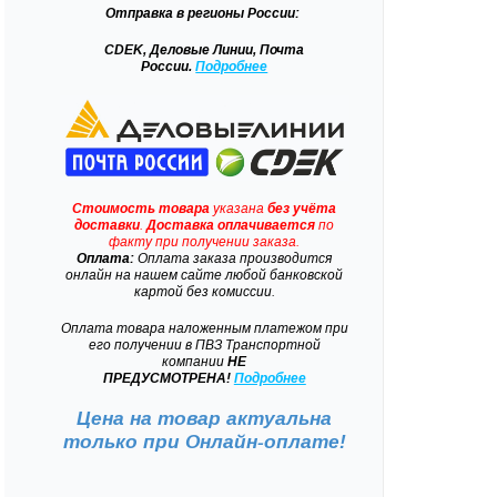
Отправка
в регионы России:
CDEK, Деловые Линии, Почта
России.
Подробнее
Стоимость товара
указана
без учёта
доставки
.
Доставка
оплачивается
по
факту при получении заказа.
Оплата:
Оплата заказа производится
онлайн на нашем сайте любой банковской
картой без комиссии.
Оплата товара наложенным платежом при
его получении в ПВЗ Транспортной
компании
НЕ
ПРЕДУСМОТРЕНА!
Подробнее
Цена на товар актуальна
только при
Онлайн-оплате!