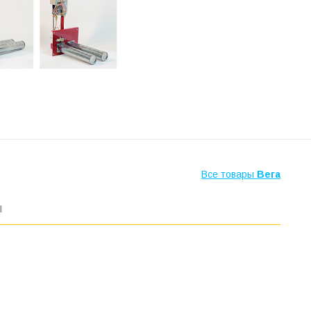
Все товары
Вега
ы