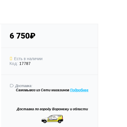
6 750₽
Есть в наличии
Код:
17787
Доставка:
Самовывоз
из Сети магазинов
Подробне
е
Доставка
по городу Воронежу и области