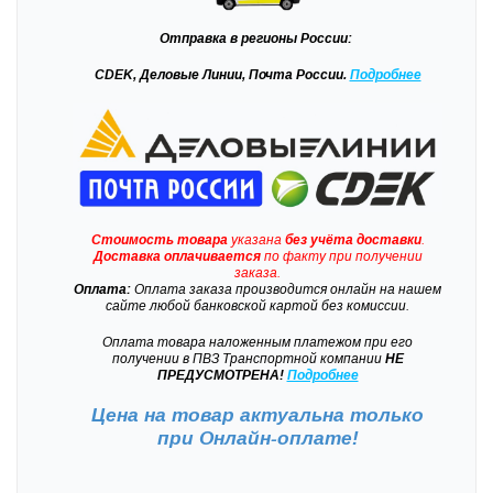
Отправка
в регионы России:
CDEK, Деловые Линии, Почта России.
Подробнее
Стоимость товара
указана
без учёта доставки
.
Доставка
оплачивается
по факту при получении
заказа.
Оплата:
Оплата заказа производится онлайн на нашем
сайте любой банковской картой без комиссии.
Оплата товара наложенным платежом при его
получении в ПВЗ Транспортной компании
НЕ
ПРЕДУСМОТРЕНА!
Подробнее
Цена на товар актуальна только
при
Онлайн-оплате!