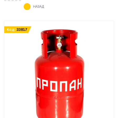
НАЗАД
Код:
33817