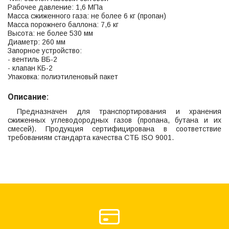
Рабочее давление: 1,6 МПа
Масса сжиженного газа: не более 6 кг (пропан)
Масса порожнего баллона: 7,6 кг
Высота: не более 530 мм
Диаметр: 260 мм
Запорное устройство:
- вентиль ВБ-2
- клапан КБ-2
Упаковка: полиэтиленовый пакет
Описание:
Предназначен для транспортирования и хранения
сжиженных углеводородных газов (пропана, бутана и их
смесей). Продукция сертифицирована в соответствие
требованиям стандарта качества СТБ ISO 9001.