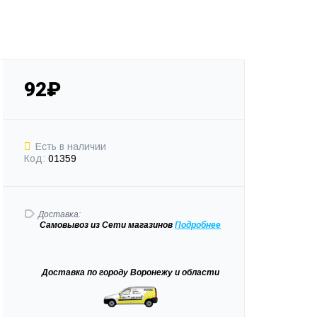
92₽
Есть в наличии
Код:
01359
Доставка:
Самовывоз
из Сети магазинов
Подробне
е
Доставка
по городу Воронежу и области