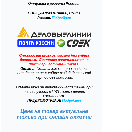
Отправка
в регионы России:
CDEK, Деловые Линии, Почта
России.
Подробнее
Стоимость товара
указана
без учёта
доставки
.
Доставка
оплачивается
по
факту при получении заказа.
Оплата:
Оплата заказа производится
онлайн на нашем сайте любой банковской
картой без комиссии.
Оплата товара наложенным платежом при
его получении в ПВЗ Транспортной
компании
НЕ
ПРЕДУСМОТРЕНА!
Подробнее
Цена на товар актуальна
только при
Онлайн-оплате!