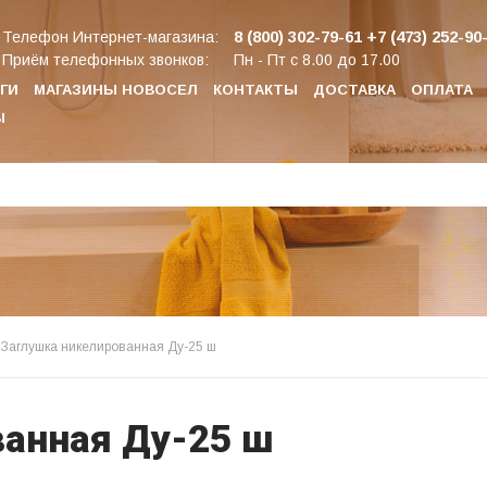
8 (800) 302-79-61
+7 (473) 252-90
Телефон Интернет-магазина:
Приём телефонных звонков:
Пн - Пт с 8.00 до 17.00
ГИ
МАГАЗИНЫ НОВОСЕЛ
КОНТАКТЫ
ДОСТАВКА
ОПЛАТА
Ы
Заглушка никелированная Ду-25 ш
ванная Ду-25 ш