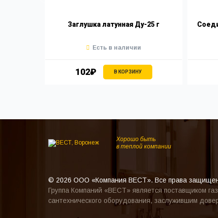
20 ш/г
Заглушка латунная Ду-25 г
Соеди
Есть в наличии
102₽
В КОРЗИНУ
Хорошо быть
в теплой компании
© 2026 ООО «Компания ВЕСТ». Все права защище
Группа Компаний «ВЕСТ» является поставщиком газ
сантехнического оборудования, заслужившим довер