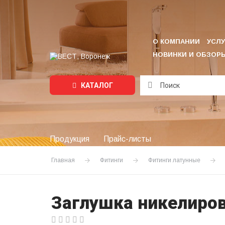
О КОМПАНИИ
УСЛУ
НОВИНКИ И ОБЗОР
КАТАЛОГ
Подождите...
Продукция
Прайс-листы
Главная
Фитинги
Фитинги латунные
Заглушка никелиро