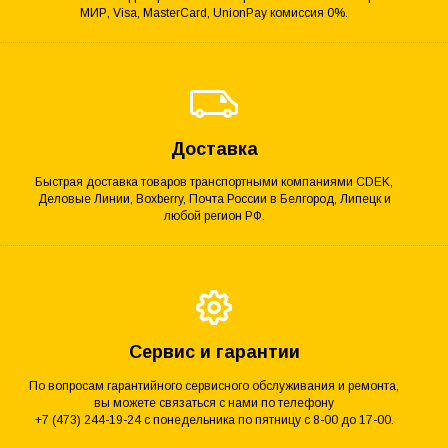
МИР, Visa, MasterCard, UnionPay комиссия 0%.
Доставка
Быстрая доставка товаров транспортными компаниями CDEK,
Деловые Линии, Boxberry, Почта России в Белгород, Липецк и
любой регион РФ.
Сервис и гарантии
По вопросам гарантийного сервисного обслуживания и ремонта,
вы можете связаться с нами по телефону
+7 (473) 244-19-24 с понедельника по пятницу с 8-00 до 17-00.