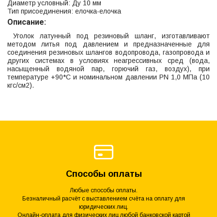
Диаметр условный: Ду 10 мм
Тип присоединения: елочка-елочка
Описание:
Уголок латунный под резиновый шланг, изготавливают
методом литья под давлением и предназначенные для
соединения резиновых шлангов водопровода, газопровода и
других системах в условиях неагрессивных сред (вода,
насыщенный водяной пар, горючий газ, воздух), при
температуре +90*С и номинальном давлении PN 1,0 МПа (10
кгс/см2).
Способы оплаты
Любые способы оплаты.
Безналичный расчёт с выставлением счёта на оплату для
юридических лиц.
Онлайн-оплата для физических лиц любой банковской картой