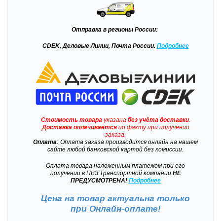
Отправка
в регионы России:
CDEK, Деловые Линии, Почта России.
Подробнее
Стоимость товара
указана
без учёта доставки
.
Доставка
оплачивается
по факту при получении
заказа.
Оплата:
Оплата заказа производится онлайн на нашем
сайте любой банковской картой без комиссии.
Оплата товара наложенным платежом при его
получении в ПВЗ Транспортной компании
НЕ
ПРЕДУСМОТРЕНА!
Подробнее
Цена на товар актуальна только
при
Онлайн-оплате!