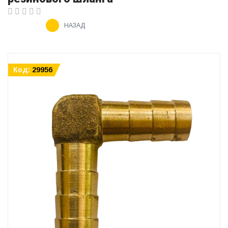
НАЗАД
Код:
29956