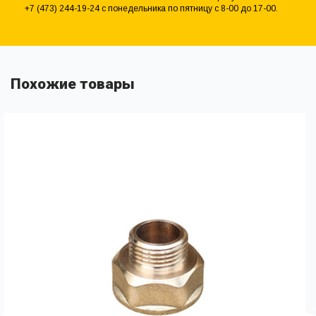
+7 (473) 244-19-24 с понедельника по пятницу с 8-00 до 17-00.
Похожие товары