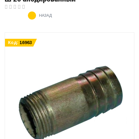
НАЗАД
Код:
16963