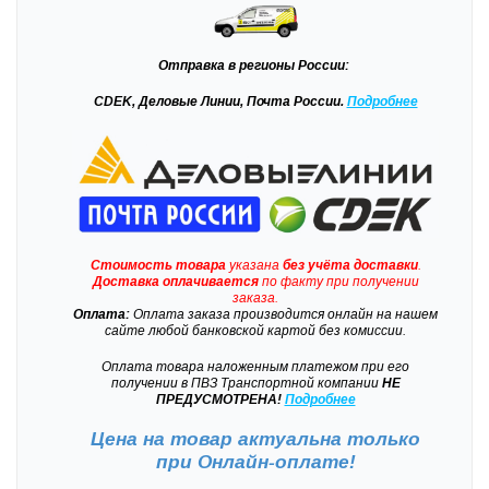
Отправка
в регионы России:
CDEK, Деловые Линии, Почта России.
Подробнее
Стоимость товара
указана
без учёта доставки
.
Доставка
оплачивается
по факту при получении
заказа.
Оплата:
Оплата заказа производится онлайн на нашем
сайте любой банковской картой без комиссии.
Оплата товара наложенным платежом при его
получении в ПВЗ Транспортной компании
НЕ
ПРЕДУСМОТРЕНА!
Подробнее
Цена на товар актуальна только
при
Онлайн-оплате!