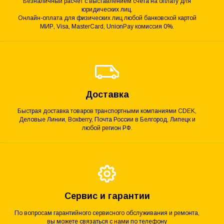
Безналичный расчёт с выставлением счёта на оплату для
юридических лиц.
Онлайн-оплата для физических лиц любой банковской картой
МИР, Visa, MasterCard, UnionPay комиссия 0%.
Доставка
Быстрая доставка товаров транспортными компаниями CDEK,
Деловые Линии, Boxberry, Почта России в Белгород, Липецк и
любой регион РФ.
Сервис и гарантии
По вопросам гарантийного сервисного обслуживания и ремонта,
вы можете связаться с нами по телефону