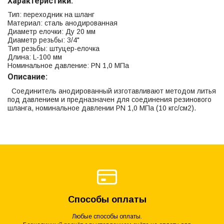
Характеристики:
Тип: переходник на шланг
Материал: сталь анодированная
Диаметр елочки: Ду 20 мм
Диаметр резьбы: 3/4"
Тип резьбы: штуцер-елочка
Длина: L-100 мм
Номинальное давление: PN 1,0 МПа
Описание:
Соединитель анодированный изготавливают методом литья
под давлением и предназначен для соединения резинового
шланга, номинальное давлении PN 1,0 МПа (10 кгс/см2).
Способы оплаты
Любые способы оплаты.