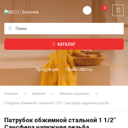
0
Подождите...
КАТАЛОГ
Продукция
Прайс-листы
Главная
Фитинги
Фитинги латунные
Патрубок обжимной стальной 1 1/2" Сансфера наружняя резьба
Патрубок обжимной стальной 1 1/2"
Сансфера наружняя резьба