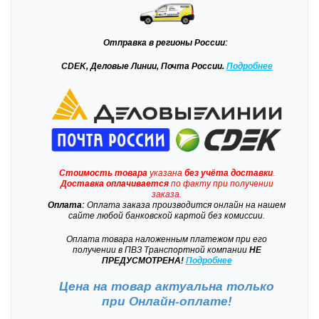
Отправка
в регионы России:
CDEK, Деловые Линии, Почта России.
Подробнее
Стоимость товара
указана
без учёта доставки
.
Доставка
оплачивается
по факту при получении
заказа.
Оплата:
Оплата заказа производится онлайн на нашем
сайте любой банковской картой без комиссии.
Оплата товара наложенным платежом при его
получении в ПВЗ Транспортной компании
НЕ
ПРЕДУСМОТРЕНА!
Подробнее
Цена на товар актуальна только
при
Онлайн-оплате!