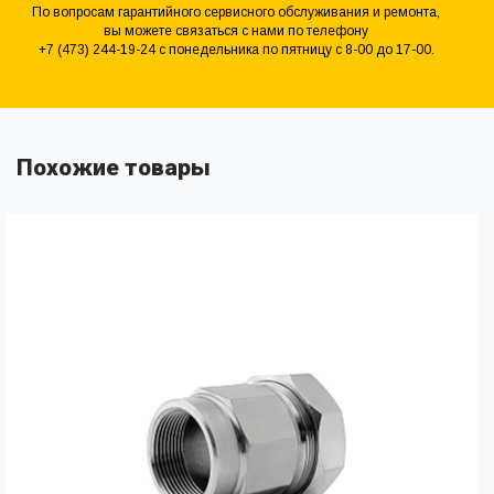
По вопросам гарантийного сервисного обслуживания и ремонта,
вы можете связаться с нами по телефону
+7 (473) 244-19-24 с понедельника по пятницу с 8-00 до 17-00.
Похожие товары