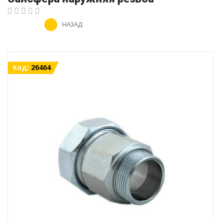
НАЗАД
Код:
26464