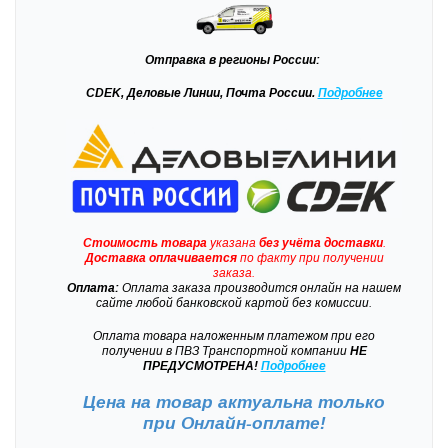
Отправка
в регионы России:
CDEK, Деловые Линии, Почта России.
Подробнее
Стоимость товара
указана
без учёта доставки
.
Доставка
оплачивается
по факту при получении
заказа.
Оплата:
Оплата заказа производится онлайн на нашем
сайте любой банковской картой без комиссии.
Оплата товара наложенным платежом при его
получении в ПВЗ Транспортной компании
НЕ
ПРЕДУСМОТРЕНА!
Подробнее
Цена на товар актуальна только
при
Онлайн-оплате!