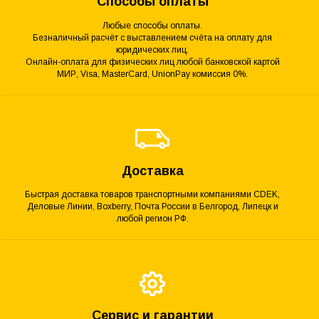
Способы оплаты
Любые способы оплаты.
Безналичный расчёт с выставлением счёта на оплату для
юридических лиц.
Онлайн-оплата для физических лиц любой банковской картой
МИР, Visa, MasterCard, UnionPay комиссия 0%.
Доставка
Быстрая доставка товаров транспортными компаниями CDEK,
Деловые Линии, Boxberry, Почта России в Белгород, Липецк и
любой регион РФ.
Сервис и гарантии