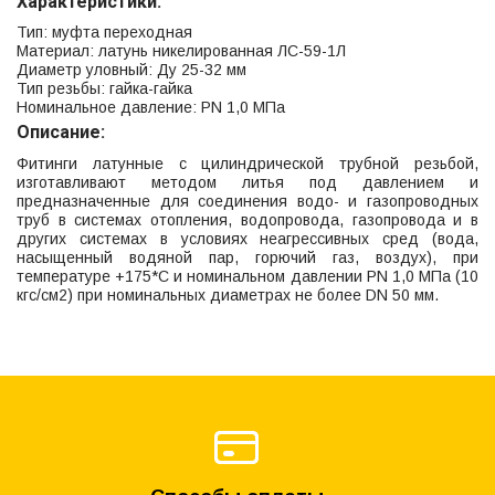
Характеристики:
Тип: муфта переходная
Материал: латунь никелированная ЛС-59-1Л
Диаметр уловный: Ду 25-32 мм
Тип резьбы: гайка-гайка
Номинальное давление: PN 1,0 МПа
Описание:
Фитинги латунные с цилиндрической трубной резьбой,
изготавливают методом литья под давлением и
предназначенные для соединения водо- и газопроводных
труб в системах отопления, водопровода, газопровода и в
других системах в условиях неагрессивных сред (вода,
насыщенный водяной пар, горючий газ, воздух), при
температуре +175*С и номинальном давлении PN 1,0 МПа (10
кгс/см2) при номинальных диаметрах не более DN 50 мм.