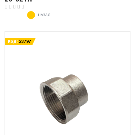
НАЗАД
Код:
23797