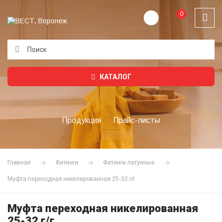
0
Подождите...
КАТАЛОГ
Продукция
Прайс-листы
Главная
Фитинги
Фитинги латунные
Муфта переходная никелированная 25-32 г/г
Муфта переходная никелированная
25-32 г/г