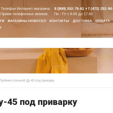
8 (800) 302-79-61
+7 (473) 252-90
Телефон Интернет-магазина:
Приём телефонных звонков:
Пн - Пт с 8.00 до 17.00
ГИ
МАГАЗИНЫ НОВОСЕЛ
КОНТАКТЫ
ДОСТАВКА
ОПЛАТА
Ы
Тройник стальной Ду-45 под приварку
у-45 под приварку