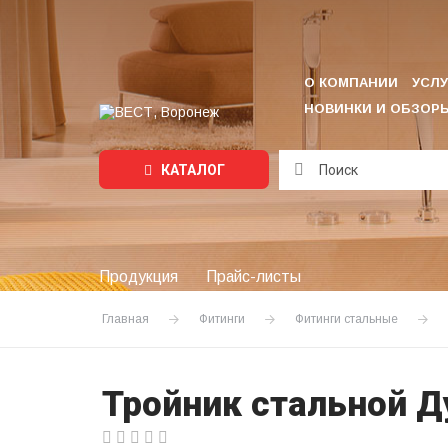
О КОМПАНИИ
УСЛУ
НОВИНКИ И ОБЗОР
КАТАЛОГ
Подождите...
Продукция
Прайс-листы
Главная
Фитинги
Фитинги стальные
Тройник стальной Д