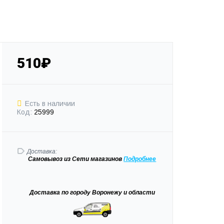
510₽
Есть в наличии
Код:
25999
Доставка:
Самовывоз
из Сети магазинов
Подробне
е
Доставка
по городу Воронежу и области