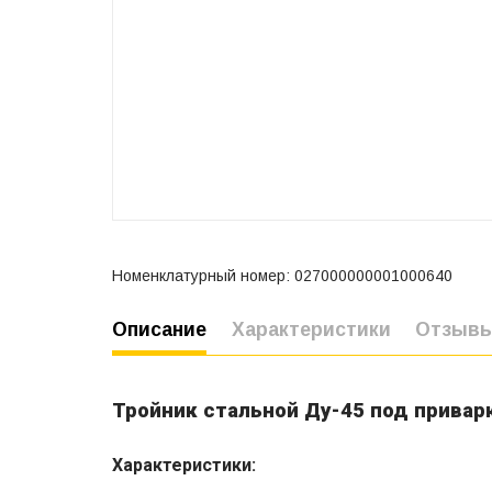
Номенклатурный номер: 027000000001000640
Описание
Характеристики
Отзыв
Тройник стальной Ду-45 под привар
Характеристики: