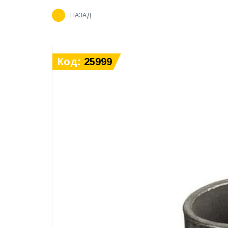
НАЗАД
Код:
25999