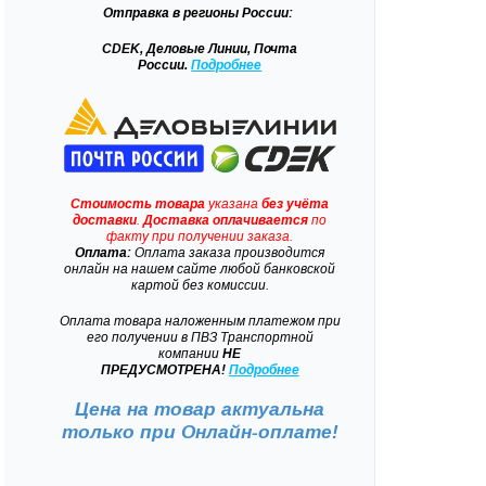
Отправка
в регионы России:
CDEK, Деловые Линии, Почта
России.
Подробнее
Стоимость товара
указана
без учёта
доставки
.
Доставка
оплачивается
по
факту при получении заказа.
Оплата:
Оплата заказа производится
онлайн на нашем сайте любой банковской
картой без комиссии.
Оплата товара наложенным платежом при
его получении в ПВЗ Транспортной
компании
НЕ
ПРЕДУСМОТРЕНА!
Подробнее
Цена на товар актуальна
только при
Онлайн-оплате!