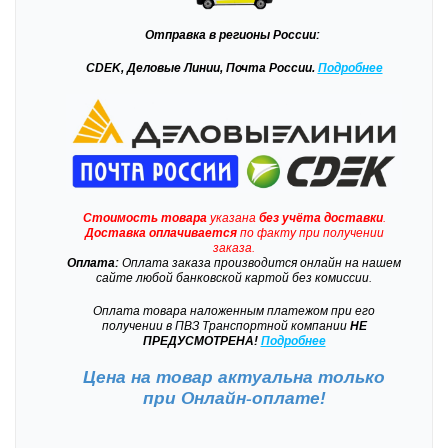
Отправка
в регионы России:
CDEK, Деловые Линии, Почта России.
Подробнее
Стоимость товара
указана
без учёта доставки
.
Доставка
оплачивается
по факту при получении
заказа.
Оплата:
Оплата заказа производится онлайн на нашем
сайте любой банковской картой без комиссии.
Оплата товара наложенным платежом при его
получении в ПВЗ Транспортной компании
НЕ
ПРЕДУСМОТРЕНА!
Подробнее
Цена на товар актуальна только
при
Онлайн-оплате!