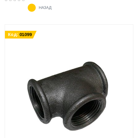
НАЗАД
Код:
01099