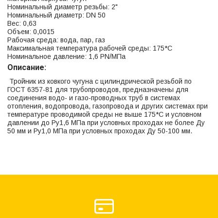
Номинальный диаметр резьбы: 2"
Номинальный диаметр: DN 50
Вес: 0,63
Объем: 0,0015
Рабочая среда: вода, пар, газ
Максимальная температура рабочей среды: 175*С
Номинальное давление: 1,6 PN/МПа
Описание:
Тройник из ковкого чугуна с цилиндрической резьбой по
ГОСТ 6357-81 для трубопроводов, предназначены для
соединения водо- и газо-проводных труб в системах
отопления, водопровода, газопровода и других системах при
температуре проводимой среды не выше 175*С и условном
давлении до Ру1,6 МПа при условных проходах не более Ду
50 мм и Ру1,0 МПа при условных проходах Ду 50-100 мм.