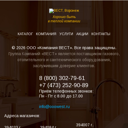
Хорошо быть
в теплой компании
КАТАЛОГ
КОМПАНИЯ
УСЛУГИ
АКЦИИ
КОНТАКТЫ
© 2026 ООО «Компания ВЕСТ». Все права защищены.
Группа Компаний «ВЕСТ» является поставщиком газового,
отопительного и сантехнического оборудования,
заслужившим доверие клиентов.
8 (800) 302-79-61
+7 (473) 252-90-89
Приём телефонных звонков:
Пн - Пт с 8.00 до 17.00
info@ooowest.ru
Адреса магазинов:
394007
г.
394033
г.
394084
г.