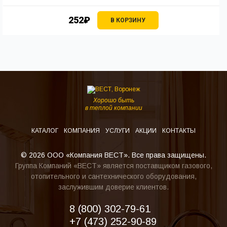
252₽
В КОРЗИНУ
Хорошо быть
в теплой компании
КАТАЛОГ
КОМПАНИЯ
УСЛУГИ
АКЦИИ
КОНТАКТЫ
© 2026 ООО «Компания ВЕСТ». Все права защищены.
Группа Компаний «ВЕСТ» является поставщиком газового,
отопительного и сантехнического оборудования,
заслужившим доверие клиентов.
8 (800) 302-79-61
+7 (473) 252-90-89