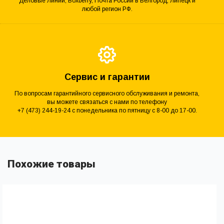
Деловые Линии, Boxberry, Почта России в Белгород, Липецк и
любой регион РФ.
Сервис и гарантии
По вопросам гарантийного сервисного обслуживания и ремонта,
вы можете связаться с нами по телефону
+7 (473) 244-19-24 с понедельника по пятницу с 8-00 до 17-00.
Похожие товары