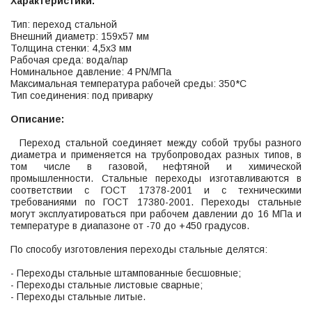
Характеристики:
Тип: переход стальной
Внешний диаметр: 159х57 мм
Толщина стенки: 4,5х3 мм
Рабочая среда: вода/пар
Номинальное давление: 4 PN/МПа
Максимальная температура рабочей среды: 350*С
Тип соединения: под приварку
Описание:
Переход стальной соединяет между собой трубы разного
диаметра и применяется на трубопроводах разных типов, в
том числе в газовой, нефтяной и химической
промышленности. Стальные переходы изготавливаются в
соответствии с ГОСТ 17378-2001 и с техническими
требованиями по ГОСТ 17380-2001. Переходы стальные
могут эксплуатироваться при рабочем давлении до 16 МПа и
температуре в диапазоне от -70 до +450 градусов.
По способу изготовления переходы стальные делятся:
- Переходы стальные штампованные бесшовные;
- Переходы стальные листовые сварные;
- Переходы стальные литые.