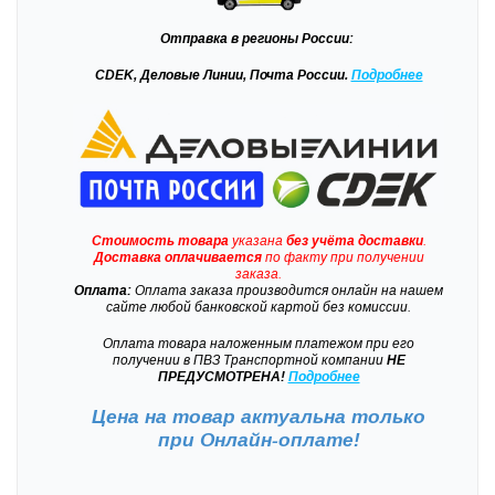
Отправка
в регионы России:
CDEK, Деловые Линии, Почта России.
Подробнее
Стоимость товара
указана
без учёта доставки
.
Доставка
оплачивается
по факту при получении
заказа.
Оплата:
Оплата заказа производится онлайн на нашем
сайте любой банковской картой без комиссии.
Оплата товара наложенным платежом при его
получении в ПВЗ Транспортной компании
НЕ
ПРЕДУСМОТРЕНА!
Подробнее
Цена на товар актуальна только
при
Онлайн-оплате!