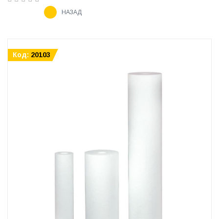
НАЗАД
Код:
20103