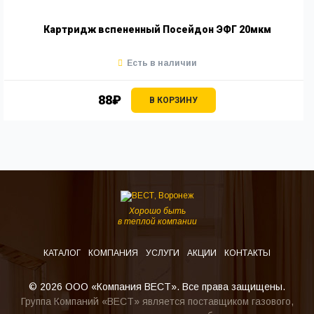
Картридж вспененный Посейдон ЭФГ 20мкм
Есть в наличии
88₽
В КОРЗИНУ
Хорошо быть
в теплой компании
КАТАЛОГ
КОМПАНИЯ
УСЛУГИ
АКЦИИ
КОНТАКТЫ
© 2026 ООО «Компания ВЕСТ». Все права защищены.
Группа Компаний «ВЕСТ» является поставщиком газового,