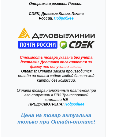
Отправка
в регионы России:
CDEK, Деловые Линии, Почта
России.
Подробнее
Стоимость товара
указана
без учёта
доставки
.
Доставка
оплачивается
по
факту при получении заказа.
Оплата:
Оплата заказа производится
онлайн на нашем сайте любой банковской
картой без комиссии.
Оплата товара наложенным платежом при
его получении в ПВЗ Транспортной
компании
НЕ
ПРЕДУСМОТРЕНА!
Подробнее
Цена на товар актуальна
только при
Онлайн-оплате!