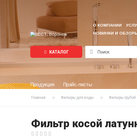
О КОМПАНИИ
УСЛУ
НОВИНКИ И ОБЗОР
КАТАЛОГ
Подождите...
Продукция
Прайс-листы
Главная
Фильтры для воды
Фильтры грубой
Фильтр косой латун