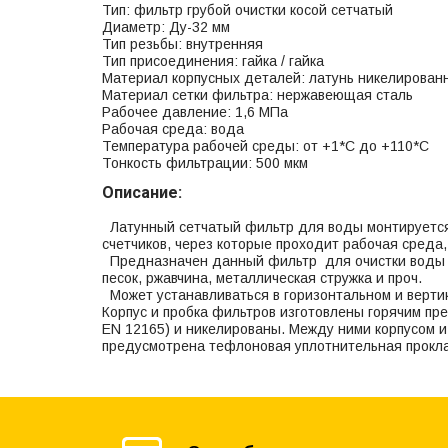
Тип: фильтр грубой очистки косой сетчатый
Диаметр: Ду-32 мм
Тип резьбы: внутренняя
Тип присоединения: гайка / гайка
Материал корпусных деталей: латунь никелирован
Материал сетки фильтра: нержавеющая сталь
Рабочее давление: 1,6 МПа
Рабочая среда: вода
Температура рабочей среды: от +1*С до +110*С
Тонкость фильтрации: 500 мкм
Описание:
Латунный сетчатый фильтр для воды монтируется
счетчиков, через которые проходит рабочая среда
Предназначен данный фильтр для очистки воды от
песок, ржавчина, металлическая стружка и проч.
Может устанавливаться в горизонтальном и вертик
Корпус и пробка фильтров изготовлены горячим пр
EN 12165) и никелированы. Между ними корпусом и
предусмотрена тефлоновая уплотнительная прокл