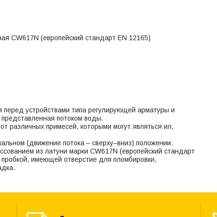
ная CW617N (европейский стандарт EN 12165)
 перед устройствами типа регулирующей арматуры и
, представленная потоком воды.
 различных примесей, которыми могут являться ил,
альном (движение потока – сверху–вниз) положении.
ессованием из латуни марки CW617N (европейский стандарт
 пробкой, имеющей отверстие для пломбировки,
адка.