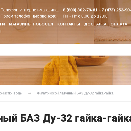
8 (800) 302-79-61
+7 (473) 252-90
Телефон Интернет-магазина:
Приём телефонных звонков:
Пн - Пт с 8.00 до 17.00
ГИ
МАГАЗИНЫ НОВОСЕЛ
КОНТАКТЫ
ДОСТАВКА
ОПЛАТА
Ы
 очистки воды
Фильтр косой латунный БАЗ Ду-32 гайка-гайка
ный БАЗ Ду-32 гайка-гайк