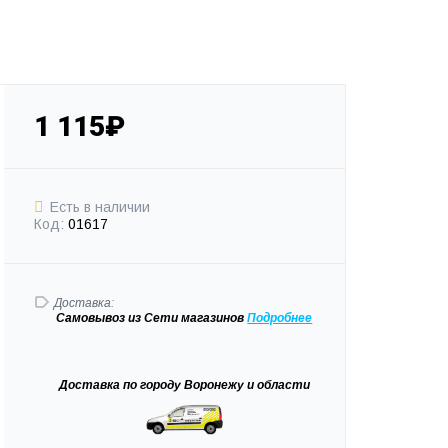
1 115₽
Есть в наличии
Код:
01617
Доставка:
Самовывоз
из Сети магазинов
Подробне
е
Доставка
по городу Воронежу и области