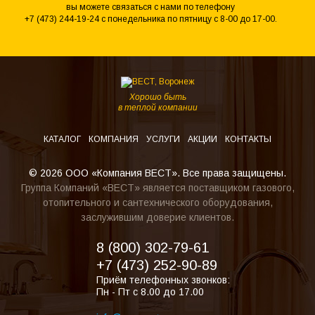
вы можете связаться с нами по телефону
+7 (473) 244-19-24 с понедельника по пятницу с 8-00 до 17-00.
Хорошо быть
в теплой компании
КАТАЛОГ
КОМПАНИЯ
УСЛУГИ
АКЦИИ
КОНТАКТЫ
© 2026 ООО «Компания ВЕСТ». Все права защищены.
Группа Компаний «ВЕСТ» является поставщиком газового,
отопительного и сантехнического оборудования,
заслужившим доверие клиентов.
8 (800) 302-79-61
+7 (473) 252-90-89
Приём телефонных звонков:
Пн - Пт с 8.00 до 17.00