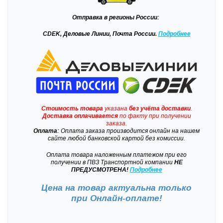
Отправка
в регионы России:
CDEK, Деловые Линии, Почта России.
Подробнее
Стоимость товара
указана
без учёта доставки
.
Доставка
оплачивается
по факту при получении
заказа.
Оплата:
Оплата заказа производится онлайн на нашем
сайте любой банковской картой без комиссии.
Оплата товара наложенным платежом при его
получении в ПВЗ Транспортной компании
НЕ
ПРЕДУСМОТРЕНА!
Подробнее
Цена на товар актуальна только
при
Онлайн-оплате!