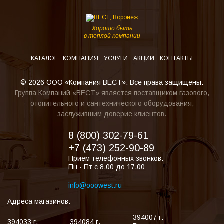
Хорошо быть
в теплой компании
КАТАЛОГ
КОМПАНИЯ
УСЛУГИ
АКЦИИ
КОНТАКТЫ
© 2026 ООО «Компания ВЕСТ». Все права защищены.
Группа Компаний «ВЕСТ» является поставщиком газового,
отопительного и сантехнического оборудования,
заслужившим доверие клиентов.
8 (800) 302-79-61
+7 (473) 252-90-89
Приём телефонных звонков:
Пн - Пт с 8.00 до 17.00
info@ooowest.ru
Адреса магазинов:
394007
г.
394033
г.
394084
г.