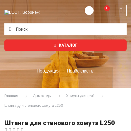
0
Подождите...
КАТАЛОГ
Продукция
Прайс-листы
Главная
Дымоходы
Хомуты для труб
Штанга для стенового хомута L250
Штанга для стенового хомута L250