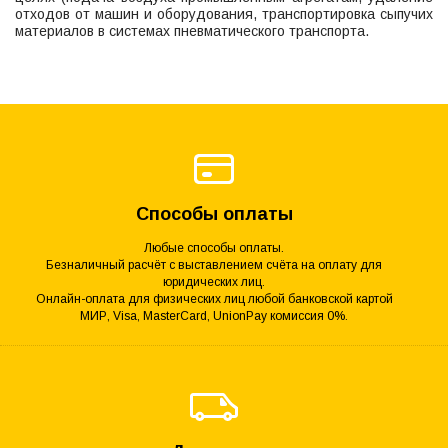
отходов от машин и оборудования, транспортировка сыпучих
материалов в системах пневматического транспорта.
Способы оплаты
Любые способы оплаты.
Безналичный расчёт с выставлением счёта на оплату для
юридических лиц.
Онлайн-оплата для физических лиц любой банковской картой
МИР, Visa, MasterCard, UnionPay комиссия 0%.