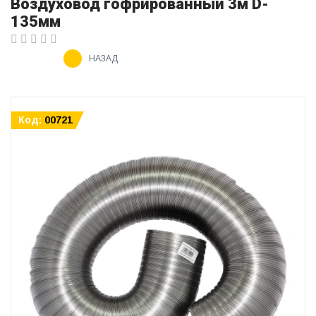
Воздуховод гофрированный 3м D-
135мм
НАЗАД
Код:
00721