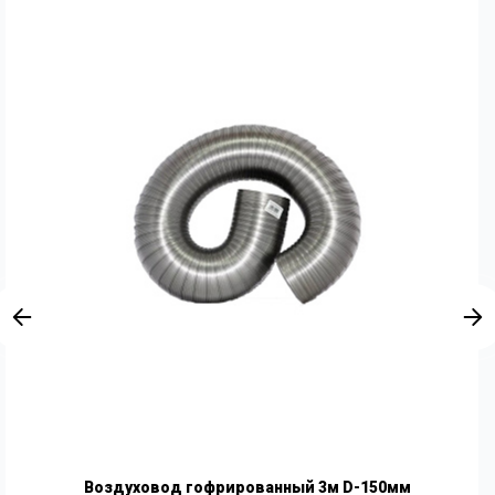
Воздуховод гофрированный 3м D-150мм