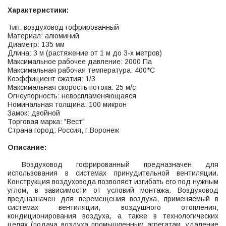
Характеристики:
Тип: воздуховод гофрированный
Материал: алюминий
Диаметр: 135 мм
Длина: 3 м (растяжение от 1 м до 3-х метров)
Максимальное рабочее давление: 2000 Па
Максимальная рабочая температура: 400*С
Коэффициент сжатия: 1/3
Максимальная скорость потока: 25 м/с
Огнеупорность: невоспламеняющаяся
Номинальная толщина: 100 микрон
Замок: двойной
Торговая марка: "Вест"
Страна город: Россия, г.Воронеж
Описание:
Воздуховод гофрированный предназначен для
использования в системах принудительной вентиляции.
Конструкция воздуховода позволяет изгибать его под нужным
углом, в зависимости от условий монтажа. Воздуховод
предназначен для перемещения воздуха, применяемый в
системах вентиляции, воздушного отопления,
кондиционирования воздуха, а также в технологических
целях (подача воздуха промышленным агрегатам, удаление