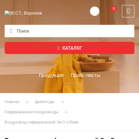
0
Подождите...
КАТАЛОГ
Продукция
Прайс-листы
Главная
Дымоходы
Гофрированные воздуховоды
Воздуховод гофрированный 3м D-135мм