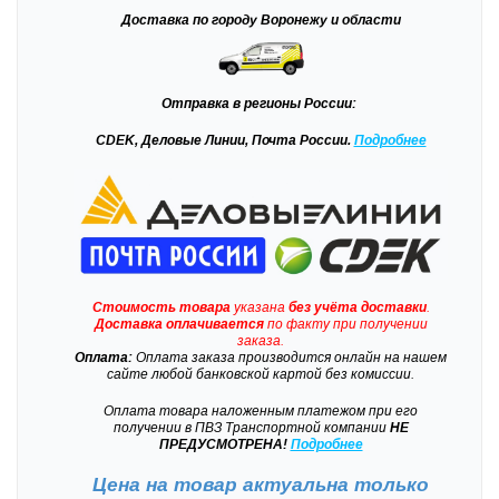
Доставка
по городу Воронежу и области
Отправка
в регионы России:
CDEK, Деловые Линии, Почта России.
Подробнее
Стоимость товара
указана
без учёта доставки
.
Доставка
оплачивается
по факту при получении
заказа.
Оплата:
Оплата заказа производится онлайн на нашем
сайте любой банковской картой без комиссии.
Оплата товара наложенным платежом при его
получении в ПВЗ Транспортной компании
НЕ
ПРЕДУСМОТРЕНА!
Подробнее
Цена на товар актуальна только