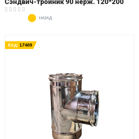
Сэндвич-тройник 90 нерж. 120*200
НАЗАД
Код:
17469