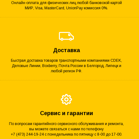
Онлайн-оплата для физических лиц любой банковской картой
МИР, Visa, MasterCard, UnionPay комиссия 0%.
Доставка
Быстрая доставка товаров транспортными компаниями CDEK,
Деловые Линии, Boxberry, Почта России в Белгород, Липецк и
любой регион РФ.
Сервис и гарантии
По вопросам гарантийного сервисного обслуживания и ремонта,
вы можете связаться с нами по телефону
+7 (473) 244-19-24 с понедельника по пятницу с 8-00 до 17-00.