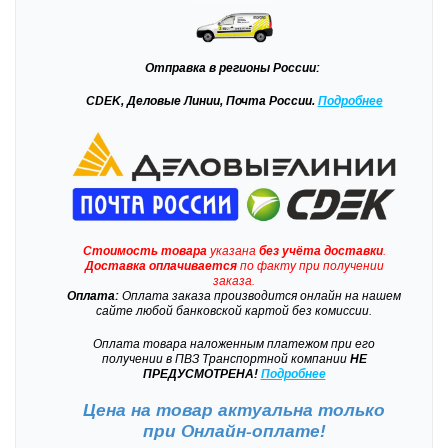
Отправка
в регионы России:
CDEK, Деловые Линии, Почта России.
Подробнее
Стоимость товара
указана
без учёта доставки
.
Доставка
оплачивается
по факту при получении
заказа.
Оплата:
Оплата заказа производится онлайн на нашем
сайте любой банковской картой без комиссии.
Оплата товара наложенным платежом при его
получении в ПВЗ Транспортной компании
НЕ
ПРЕДУСМОТРЕНА!
Подробнее
Цена на товар актуальна только
при
Онлайн-оплате!