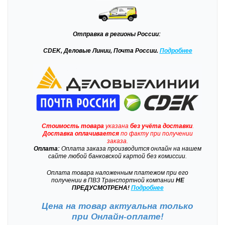
Отправка
в регионы России:
CDEK, Деловые Линии, Почта России.
Подробнее
Стоимость товара
указана
без учёта доставки
.
Доставка
оплачивается
по факту при получении
заказа.
Оплата:
Оплата заказа производится онлайн на нашем
сайте любой банковской картой без комиссии.
Оплата товара наложенным платежом при его
получении в ПВЗ Транспортной компании
НЕ
ПРЕДУСМОТРЕНА!
Подробнее
Цена на товар актуальна только
при
Онлайн-оплате!