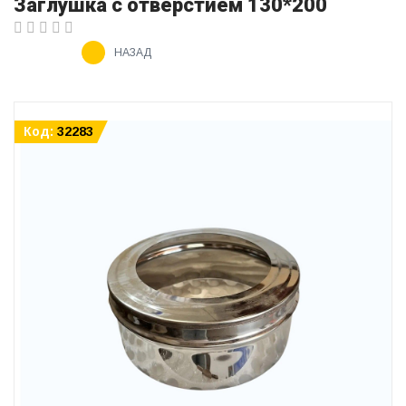
Заглушка с отверстием 130*200
НАЗАД
Код:
32283