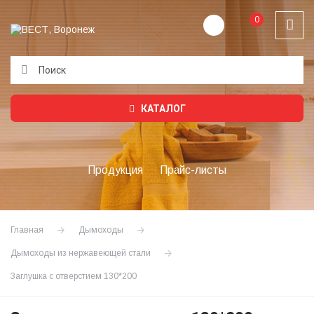
0
Подождите...
КАТАЛОГ
Продукция
Прайс-листы
Главная
Дымоходы
Дымоходы из нержавеющей стали
Заглушка с отверстием 130*200