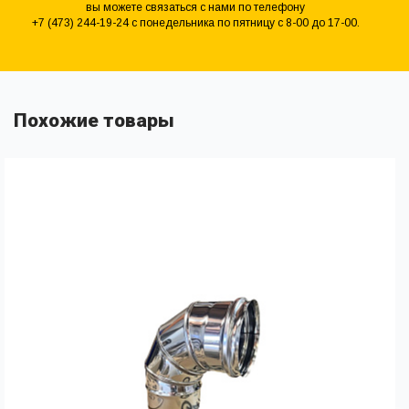
вы можете связаться с нами по телефону
+7 (473) 244-19-24 с понедельника по пятницу с 8-00 до 17-00.
Похожие товары