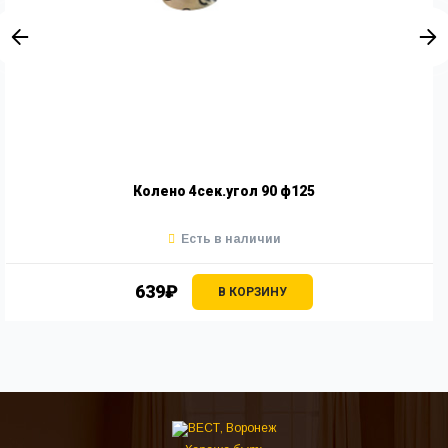
Колено 4сек.угол 90 ф125
Есть в наличии
639₽
В КОРЗИНУ