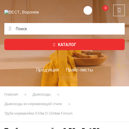
0
Подождите...
КАТАЛОГ
Продукция
Прайс-листы
Главная
Дымоходы
Дымоходы из нержавеющей стали
Труба нержавейка 0,50м D-150мм Ferrum