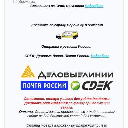
Доставка:
Самовывоз
из Сети магазинов
Подробне
е
Доставка
по городу Воронежу и области
Отправка
в регионы России:
CDEK, Деловые Линии, Почта России.
Подробнее
Стоимость товара
указана
без учёта доставки
.
Доставка
оплачивается
по факту при получении
заказа.
Оплата:
Оплата заказа производится онлайн на нашем
сайте любой банковской картой без комиссии.
Оплата товара наложенным платежом при его