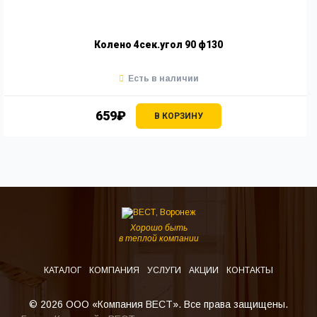
Колено 4сек.угол 90 ф130
Есть в наличии
659₽
В КОРЗИНУ
Хорошо быть
в теплой компании
КАТАЛОГ
КОМПАНИЯ
УСЛУГИ
АКЦИИ
КОНТАКТЫ
© 2026 ООО «Компания ВЕСТ». Все права защищены.