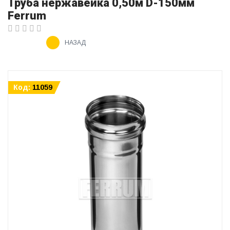
Труба нержавейка 0,50м D-150мм
Ferrum
НАЗАД
Код:
11059