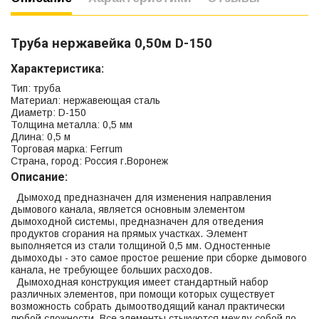
Труба нержавейка 0,50м D-150
Характеристика:
Тип: труба
Материал: нержавеющая сталь
Диаметр: D-150
Толщина металла: 0,5 мм
Длина: 0,5 м
Торговая марка: Ferrum
Страна, город: Россия г.Воронеж
Описание:
Дымоход предназначен для изменения направления
дымового канала, является основным элементом
дымоходной системы, предназначен для отведения
продуктов сгорания на прямых участках. Элемент
выполняется из стали толщиной 0,5 мм. Одностенные
дымоходы - это самое простое решение при сборке дымового
канала, не требующее больших расходов.
Дымоходная конструкция имеет стандартный набор
различных элементов, при помощи которых существует
возможность собрать дымоотводящий канал практически
любой сложности. Все элементы стыкуются между собой по