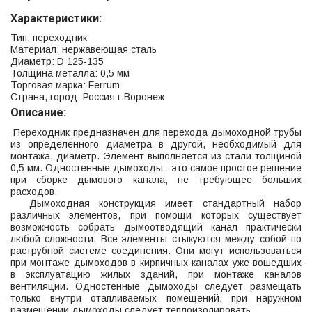
Характеристики:
Тип: переходник
Материал: нержавеющая сталь
Диаметр: D 125-135
Толщина металла: 0,5 мм
Торговая марка: Ferrum
Страна, город: Россия г.Воронеж
Описание:
Переходник предназначен для перехода дымоходной трубы
из определённого диаметра в другой, необходимый для
монтажа, диаметр. Элемент выполняется из стали толщиной
0,5 мм. Одностенные дымоходы - это самое простое решение
при сборке дымового канала, не требующее больших
расходов.
Дымоходная конструкция имеет стандартный набор
различных элементов, при помощи которых существует
возможность собрать дымоотводящий канал практически
любой сложности. Все элементы стыкуются между собой по
раструбной системе соединения. Они могут использоваться
при монтаже дымоходов в кирпичных каналах уже вошедших
в эксплуатацию жилых зданий, при монтаже каналов
вентиляции. Одностенные дымоходы следует размещать
только внутри отапливаемых помещений, при наружном
размещении дымоходы следует теплоизолировать.