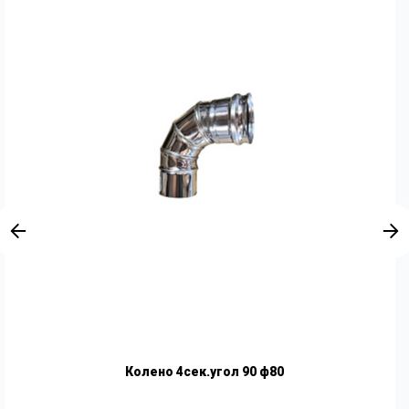
Колено 4сек.угол 90 ф80