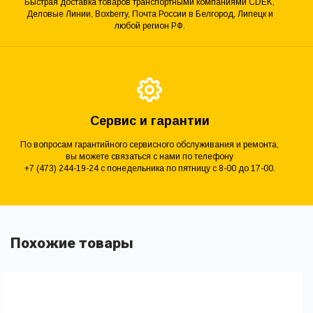
Быстрая доставка товаров транспортными компаниями CDEK,
Деловые Линии, Boxberry, Почта России в Белгород, Липецк и
любой регион РФ.
Сервис и гарантии
По вопросам гарантийного сервисного обслуживания и ремонта,
вы можете связаться с нами по телефону
+7 (473) 244-19-24 с понедельника по пятницу с 8-00 до 17-00.
Похожие товары