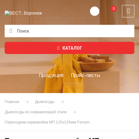
0
Подождите...
КАТАЛОГ
Продукция
Прайс-листы
Главная
Дымоходы
Дымоходы из нержавеющей стали
Переходник нержавейка МП 125х135мм Ferrum