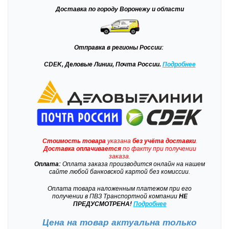
Доставка
по городу Воронежу и области
Отправка
в регионы России:
CDEK, Деловые Линии, Почта России.
Подробнее
Стоимость товара
указана
без учёта доставки
.
Доставка
оплачивается
по факту при получении
заказа.
Оплата:
Оплата заказа производится онлайн на нашем
сайте любой банковской картой без комиссии.
Оплата товара наложенным платежом при его
получении в ПВЗ Транспортной компании
НЕ
ПРЕДУСМОТРЕНА!
Подробнее
Цена на товар актуальна только