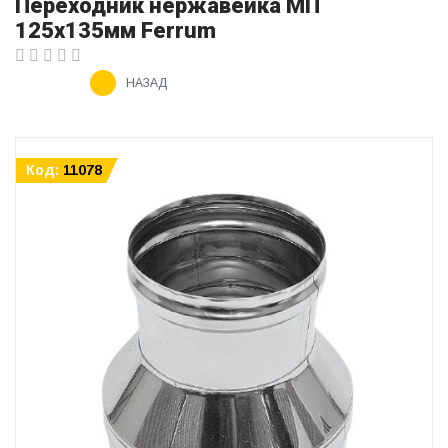
Переходник нержавейка МП
125х135мм Ferrum
НАЗАД
Код:
11078