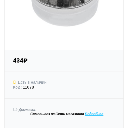
434₽
Есть в наличии
Код:
11078
Доставка:
Самовывоз
из Сети магазинов
Подробне
е