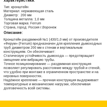
Характеристики:
Тип: кронштейн
Материал: нержавеющая сталь
Диаметр: 200 мм
Толщина металла: 1,0 мм
Торговая марка: Ferrum
Страна, город: Россия г.Воронеж
Описание:
Кронштейн раздвижной №1 (430/1,0 мм) от производителя
«Ферум» (Ferrum) предназначен для крепления дымоходных
труб диаметром 200 мм к стенам и вертикальным
конструкциям. Он обеспечивает:
Статическую устойчивость дымохода — предотвращает
смещение или вибрацию трубы.
Точное позиционирование — раздвижная конструкция
позволяет регулировать расстояние между трубой и стеной,
что удобно при монтаже в ограниченном пространстве и на
неровных поверхностях.
Надёжное крепление — прочная конструкция выдерживает
температурные и механические нагрузки, обеспечивая
долговечность всей системы.