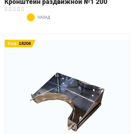
Кронштейн раздвижной №1 200
НАЗАД
Код:
18206