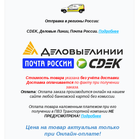
Отправка
в регионы России:
CDEK, Деловые Линии, Почта России.
Подробнее
Стоимость товара
указана
без учёта доставки
.
Доставка
оплачивается
по факту при получении
заказа.
Оплата:
Оплата заказа производится онлайн на нашем
сайте любой банковской картой без комиссии.
Оплата товара наложенным платежом при его
получении в ПВЗ Транспортной компании
НЕ
ПРЕДУСМОТРЕНА!
Подробнее
Цена на товар актуальна только
при
Онлайн-оплате!