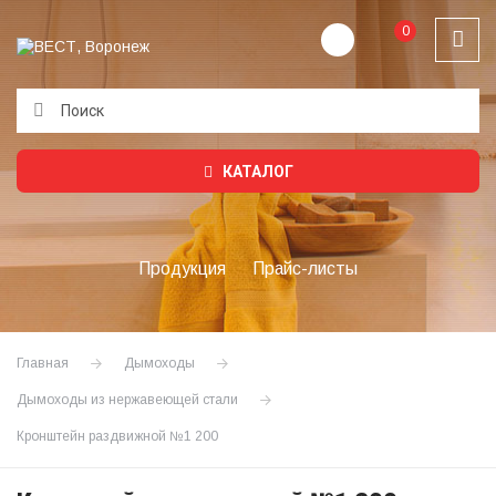
0
Подождите...
КАТАЛОГ
Продукция
Прайс-листы
Главная
Дымоходы
Дымоходы из нержавеющей стали
Кронштейн раздвижной №1 200