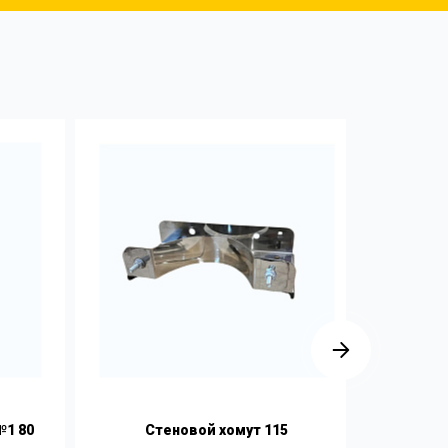
1 80
Стеновой хомут 115