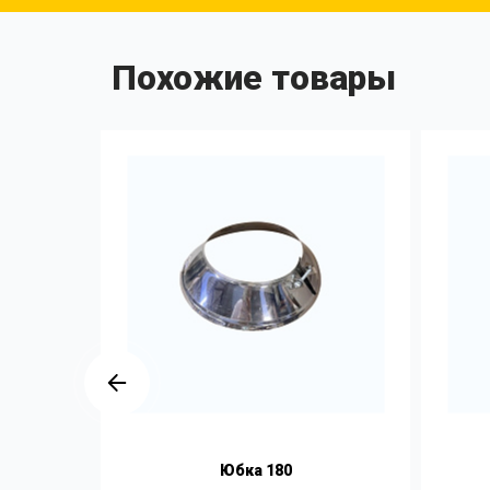
Похожие товары
 D-130мм
Юбка 180