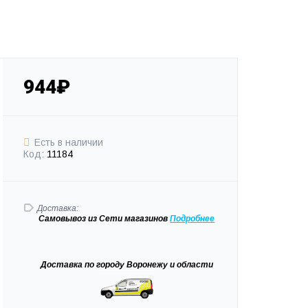
944₽
Есть в наличии
Код:
11184
Доставка:
Самовывоз
из Сети магазинов
Подробне
е
Доставка
по городу Воронежу и области