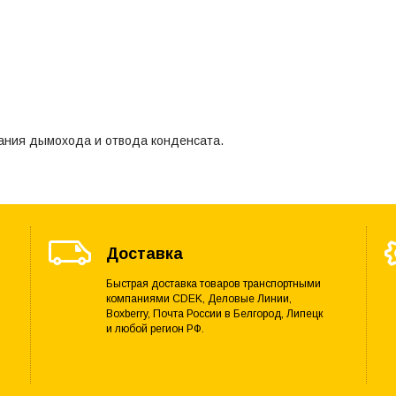
ания дымохода и отвода конденсата.
Доставка
Быстрая доставка товаров транспортными
компаниями CDEK, Деловые Линии,
Boxberry, Почта России в Белгород, Липецк
и любой регион РФ.