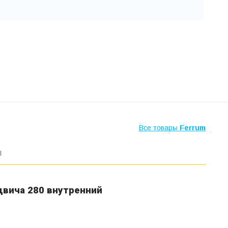
Все товары
Ferrum
ы
двича 280 внутренний