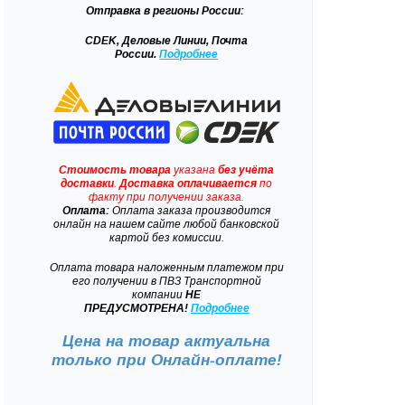
Отправка
в регионы России:
CDEK, Деловые Линии, Почта
России.
Подробнее
Стоимость товара
указана
без учёта
доставки
.
Доставка
оплачивается
по
факту при получении заказа.
Оплата:
Оплата заказа производится
онлайн на нашем сайте любой банковской
картой без комиссии.
Оплата товара наложенным платежом при
его получении в ПВЗ Транспортной
компании
НЕ
ПРЕДУСМОТРЕНА!
Подробнее
Цена на товар актуальна
только при
Онлайн-оплате!