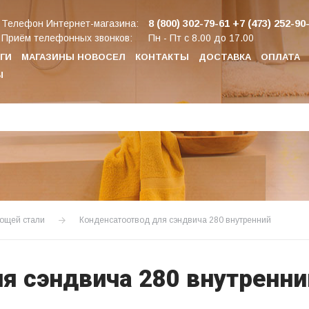
8 (800) 302-79-61
+7 (473) 252-90
Телефон Интернет-магазина:
Приём телефонных звонков:
Пн - Пт с 8.00 до 17.00
ГИ
МАГАЗИНЫ НОВОСЕЛ
КОНТАКТЫ
ДОСТАВКА
ОПЛАТА
Ы
ющей стали
Конденсатоотвод для сэндвича 280 внутренний
я сэндвича 280 внутренни