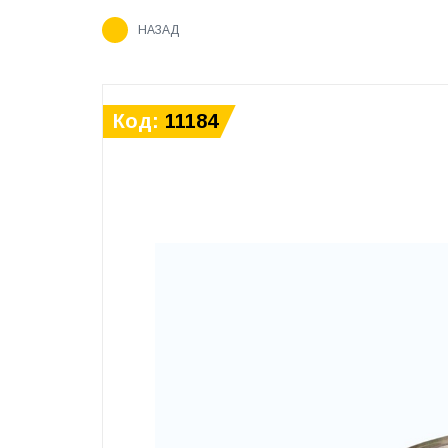
НАЗАД
Код:
11184