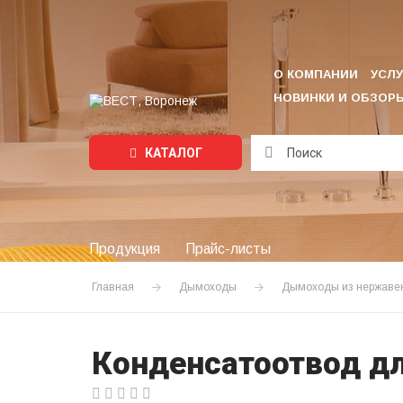
О КОМПАНИИ
УСЛУ
НОВИНКИ И ОБЗОР
КАТАЛОГ
Подождите...
Продукция
Прайс-листы
Главная
Дымоходы
Дымоходы из нержаве
Конденсатоотвод дл