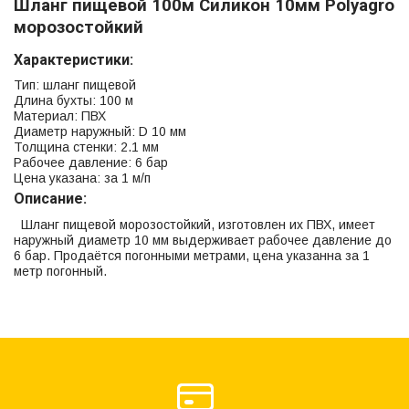
Шланг пищевой 100м Силикон 10мм Polyagro
морозостойкий
Характеристики:
Тип: шланг пищевой
Длина бухты: 100 м
Материал: ПВХ
Диаметр наружный: D 10 мм
Толщина стенки: 2.1 мм
Рабочее давление: 6 бар
Цена указана: за 1 м/п
Описание:
Шланг пищевой морозостойкий, изготовлен их ПВХ, имеет
наружный диаметр 10 мм выдерживает рабочее давление до
6 бар. Продаётся погонными метрами, цена указанна за 1
метр погонный.