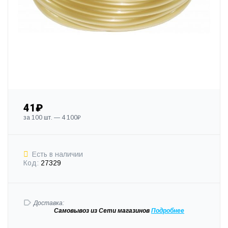
41₽
за 100 шт. — 4 100₽
Есть в наличии
Код:
27329
Доставка:
Самовывоз
из Сети магазинов
Подробне
е