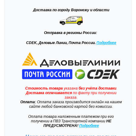
Доставка
по городу Воронежу и области
Отправка
в регионы России:
CDEK, Деловые Линии, Почта России.
Подробнее
Стоимость товара
указана
без учёта доставки
.
Доставка
оплачивается
по факту при получении
заказа.
Оплата:
Оплата заказа производится онлайн на нашем
сайте любой банковской картой без комиссии.
Оплата товара наложенным платежом при его
получении в ПВЗ Транспортной компании
НЕ
ПРЕДУСМОТРЕНА!
Подробнее