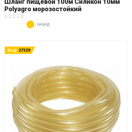
Шланг пищевой 100м Силикон 10мм
Polyagro морозостойкий
НАЗАД
Код:
27329