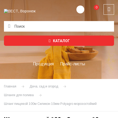
0
Подождите...
КАТАЛОГ
Продукция
Прайс-листы
Главная
Дача, сад и огород
Шланги для полива
Шланг пищевой 100м Силикон 10мм Polyagro морозостойкий