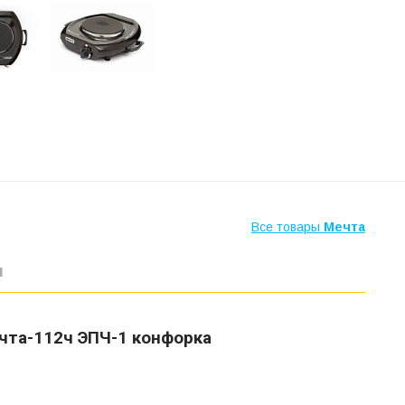
Все товары
Мечта
ы
чта-112ч ЭПЧ-1 конфорка