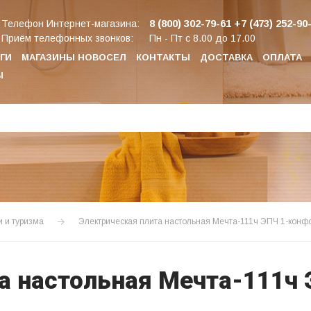
8 (800) 302-79-61
+7 (473) 252-90
Телефон Интернет-магазина:
Приём телефонных звонков:
Пн - Пт с 8.00 до 17.00
ГИ
МАГАЗИНЫ НОВОСЕЛ
КОНТАКТЫ
ДОСТАВКА
ОПЛАТА
Ы
 и туризма
Электрическая плита настольная Мечта-111ч ЭПЧ 1-конф
а настольная Мечта-111ч