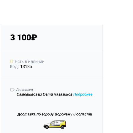
3 100₽
Есть в наличии
Код:
13185
Доставка:
Самовывоз
из Сети магазинов
Подробне
е
Доставка
по городу Воронежу и области