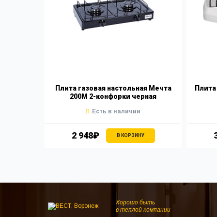
Плита газовая настольная Мечта
Плита 
200М 2-конфорки черная
Есть в наличии
2 948₽
В КОРЗИНУ
Хорошо быть
в теплой компании