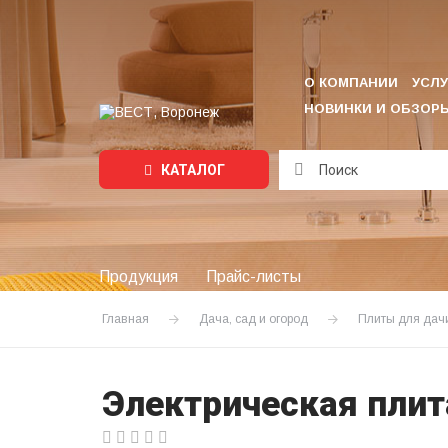
О КОМПАНИИ
УСЛУ
НОВИНКИ И ОБЗОР
КАТАЛОГ
Подождите...
Продукция
Прайс-листы
Главная
Дача, сад и огород
Плиты для дачи
Электрическая плит