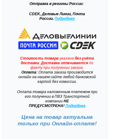
Отправка
в регионы России:
CDEK, Деловые Линии, Почта
России.
Подробнее
Стоимость товара
указана
без учёта
доставки
.
Доставка
оплачивается
по
факту при получении заказа.
Оплата:
Оплата заказа производится
онлайн на нашем сайте любой банковской
картой без комиссии.
Оплата товара наложенным платежом при
его получении в ПВЗ Транспортной
компании
НЕ
ПРЕДУСМОТРЕНА!
Подробнее
Цена на товар актуальна
только при
Онлайн-оплате!