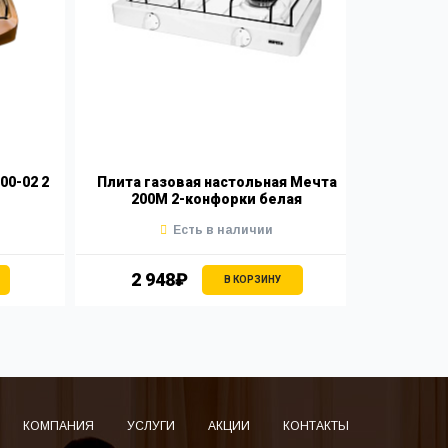
00-02 2
Плита газовая настольная Мечта
200М 2-конфорки белая
Есть в наличии
2 948₽
В КОРЗИНУ
КОМПАНИЯ
УСЛУГИ
АКЦИИ
КОНТАКТЫ