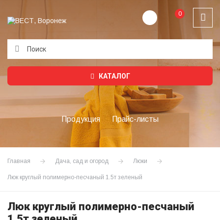
0
Подождите...
КАТАЛОГ
Продукция
Прайс-листы
Главная
Дача, сад и огород
Люки
Люк круглый полимерно-песчаный 1.5т зеленый
Люк круглый полимерно-песчаный
1.5т зеленый