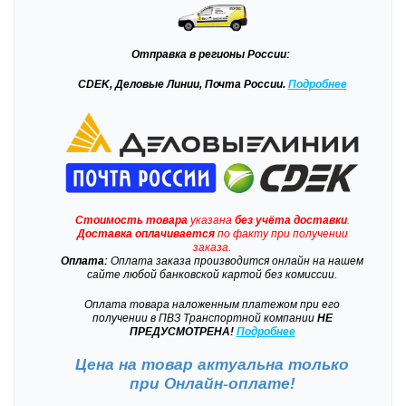
Отправка
в регионы России:
CDEK, Деловые Линии, Почта России.
Подробнее
Стоимость товара
указана
без учёта доставки
.
Доставка
оплачивается
по факту при получении
заказа.
Оплата:
Оплата заказа производится онлайн на нашем
сайте любой банковской картой без комиссии.
Оплата товара наложенным платежом при его
получении в ПВЗ Транспортной компании
НЕ
ПРЕДУСМОТРЕНА!
Подробнее
Цена на товар актуальна только
при
Онлайн-оплате!