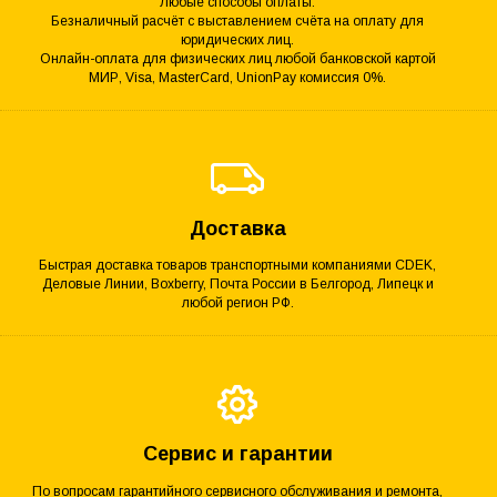
Любые способы оплаты.
Безналичный расчёт с выставлением счёта на оплату для
юридических лиц.
Онлайн-оплата для физических лиц любой банковской картой
МИР, Visa, MasterCard, UnionPay комиссия 0%.
Доставка
Быстрая доставка товаров транспортными компаниями CDEK,
Деловые Линии, Boxberry, Почта России в Белгород, Липецк и
любой регион РФ.
Сервис и гарантии
По вопросам гарантийного сервисного обслуживания и ремонта,