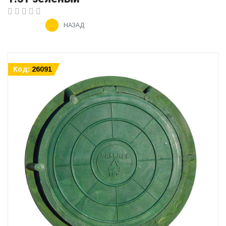
НАЗАД
Код:
26091