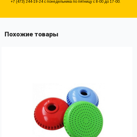
+7 (473) 244-19-24 с понедельника по пятницу с 8-00 до 17-00.
Похожие товары