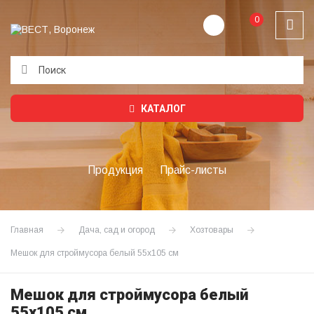
0
Подождите...
КАТАЛОГ
Продукция
Прайс-листы
Главная
Дача, сад и огород
Хозтовары
Мешок для строймусора белый 55х105 см
Мешок для строймусора белый
55х105 см