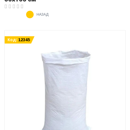
НАЗАД
Код:
12345