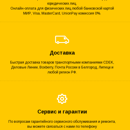
юридических лиц.
Онлайн-оплата для физических лиц любой банковской картой
МИР, Visa, MasterCard, UnionPay комиссия 0%.
Доставка
Быстрая доставка товаров транспортными компаниями CDEK,
Деловые Линии, Boxberry, Почта России в Белгород, Липецк и
любой регион РФ.
Сервис и гарантии
По вопросам гарантийного сервисного обслуживания и ремонта,
вы можете связаться с нами по телефону