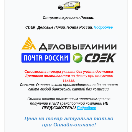
Отправка
в регионы России:
CDEK, Деловые Линии, Почта России.
Подробнее
Стоимость товара
указана
без учёта доставки
.
Доставка
оплачивается
по факту при получении
заказа.
Оплата:
Оплата заказа производится онлайн на нашем
сайте любой банковской картой без комиссии.
Оплата товара наложенным платежом при его
получении в ПВЗ Транспортной компании
НЕ
ПРЕДУСМОТРЕНА!
Подробнее
Цена на товар актуальна только
при
Онлайн-оплате!