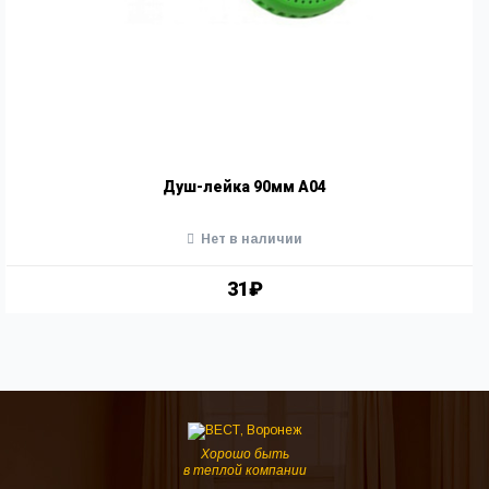
Душ-лейка 90мм А04
Нет в наличии
31₽
Хорошо быть
в теплой компании