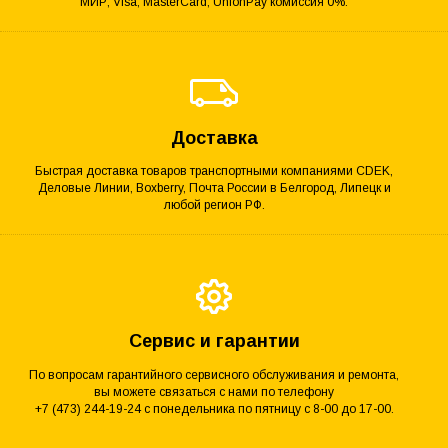
МИР, Visa, MasterCard, UnionPay комиссия 0%.
Доставка
Быстрая доставка товаров транспортными компаниями CDEK,
Деловые Линии, Boxberry, Почта России в Белгород, Липецк и
любой регион РФ.
Сервис и гарантии
По вопросам гарантийного сервисного обслуживания и ремонта,
вы можете связаться с нами по телефону
+7 (473) 244-19-24 с понедельника по пятницу с 8-00 до 17-00.