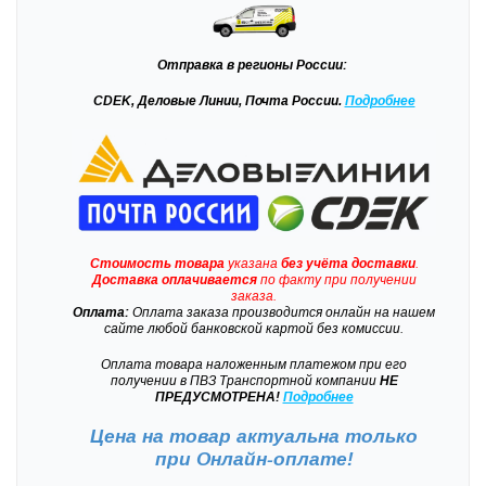
Отправка
в регионы России:
CDEK, Деловые Линии, Почта России.
Подробнее
Стоимость товара
указана
без учёта доставки
.
Доставка
оплачивается
по факту при получении
заказа.
Оплата:
Оплата заказа производится онлайн на нашем
сайте любой банковской картой без комиссии.
Оплата товара наложенным платежом при его
получении в ПВЗ Транспортной компании
НЕ
ПРЕДУСМОТРЕНА!
Подробнее
Цена на товар актуальна только
при
Онлайн-оплате!