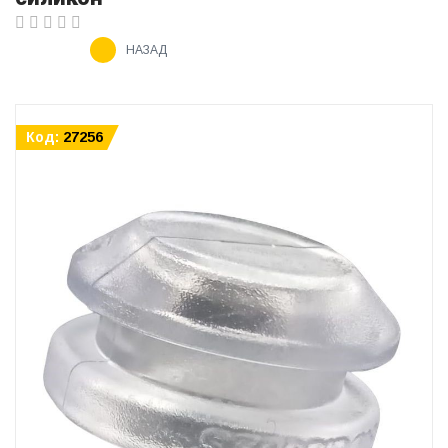
НАЗАД
Код:
27256