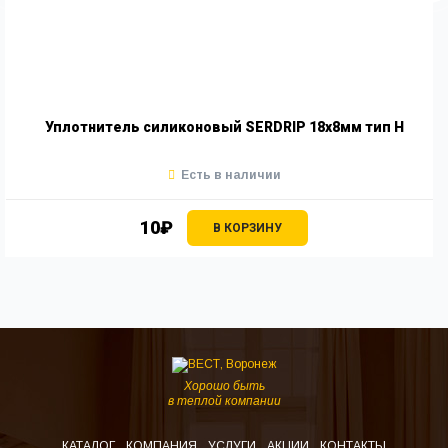
Уплотнитель силиконовый SERDRIP 18х8мм тип Н
Есть в наличии
10₽
В КОРЗИНУ
Хорошо быть
в теплой компании
КАТАЛОГ
КОМПАНИЯ
УСЛУГИ
АКЦИИ
КОНТАКТЫ