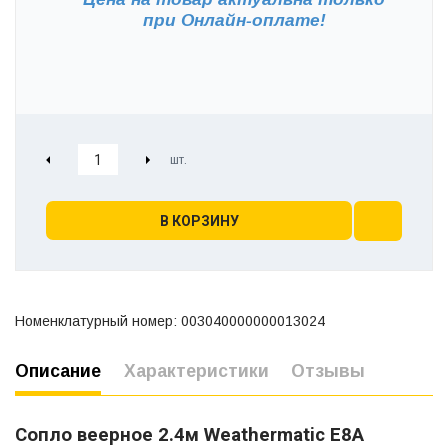
при
Онлайн-оплате!
В КОРЗИНУ
Номенклатурный номер: 003040000000013024
Описание
Характеристики
Отзывы
Сопло веерное 2.4м Weathermatic E8A