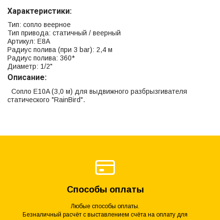
Характеристики:
Тип: сопло веерное
Тип привода: статичный / веерный
Артикул: E8A
Радиус полива (при 3 bar): 2,4 м
Радиус полива: 360*
Диаметр: 1/2"
Описание:
Сопло E10A (3,0 м) для выдвижного разбрызгивателя
статического "RainBird".
Способы оплаты
Любые способы оплаты.
Безналичный расчёт с выставлением счёта на оплату для