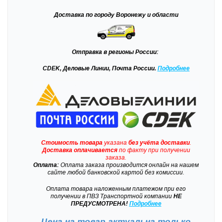
Доставка
по городу Воронежу и области
Отправка
в регионы России:
CDEK, Деловые Линии, Почта России.
Подробнее
Стоимость товара
указана
без учёта доставки
.
Доставка
оплачивается
по факту при получении
заказа.
Оплата:
Оплата заказа производится онлайн на нашем
сайте любой банковской картой без комиссии.
Оплата товара наложенным платежом при его
получении в ПВЗ Транспортной компании
НЕ
ПРЕДУСМОТРЕНА!
Подробнее
Цена на товар актуальна только