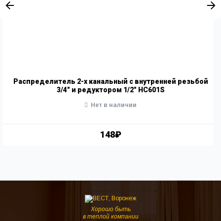
Распределитель 2-х канальный с внутренней резьбой
3/4" и редуктором 1/2" HC601S
Нет в наличии
148₽
Хорошо быть
в теплой компании