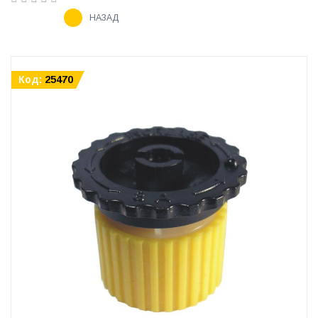
НАЗАД
Код:
25470