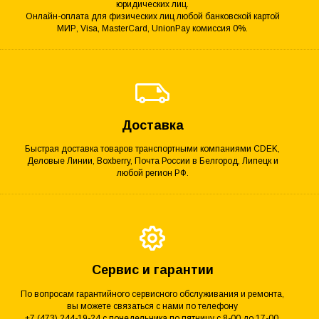
юридических лиц.
Онлайн-оплата для физических лиц любой банковской картой
МИР, Visa, MasterCard, UnionPay комиссия 0%.
Доставка
Быстрая доставка товаров транспортными компаниями CDEK,
Деловые Линии, Boxberry, Почта России в Белгород, Липецк и
любой регион РФ.
Сервис и гарантии
По вопросам гарантийного сервисного обслуживания и ремонта,
вы можете связаться с нами по телефону
+7 (473) 244-19-24 с понедельника по пятницу с 8-00 до 17-00.