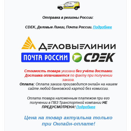
Отправка
в регионы России:
CDEK, Деловые Линии, Почта России.
Подробнее
Стоимость товара
указана
без учёта доставки
.
Доставка
оплачивается
по факту при получении
заказа.
Оплата:
Оплата заказа производится онлайн на нашем
сайте любой банковской картой без комиссии.
Оплата товара наложенным платежом при его
получении в ПВЗ Транспортной компании
НЕ
ПРЕДУСМОТРЕНА!
Подробнее
Цена на товар актуальна только
при
Онлайн-оплате!