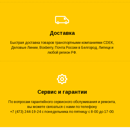
Доставка
Быстрая доставка товаров транспортными компаниями CDEK,
Деловые Линии, Boxberry, Почта России в Белгород, Липецк и
любой регион РФ.
Сервис и гарантии
По вопросам гарантийного сервисного обслуживания и ремонта,
вы можете связаться с нами по телефону
+7 (473) 244-19-24 с понедельника по пятницу с 8-00 до 17-00.