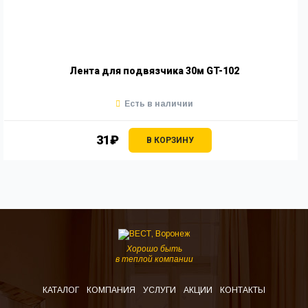
Лента для подвязчика 30м GT-102
Есть в наличии
31₽
В КОРЗИНУ
Хорошо быть
в теплой компании
КАТАЛОГ
КОМПАНИЯ
УСЛУГИ
АКЦИИ
КОНТАКТЫ