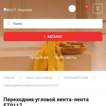
0
Подождите...
КАТАЛОГ
Продукция
Прайс-листы
Главная
Дача, сад и огород
Капельный полив
Переходник угловой лента-лента ET0117
Переходник угловой лента-лента
ET0117