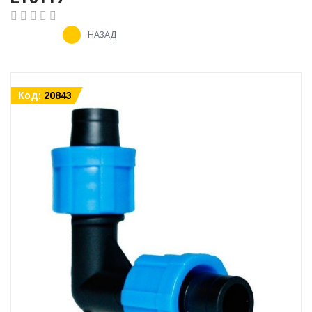
НАЗАД
Код:
20843