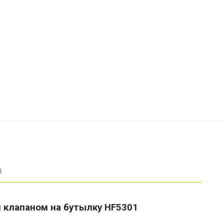
ы
 клапаном на бутылку HF5301