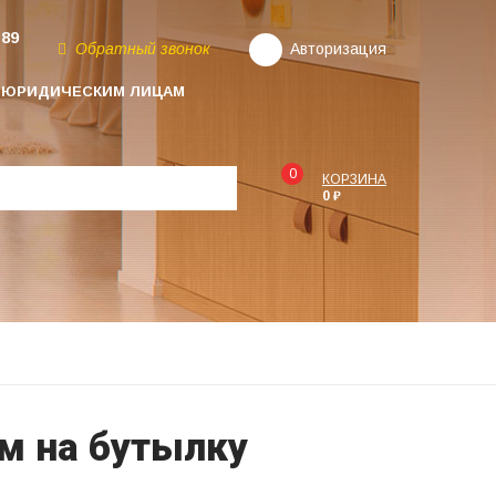
-89
Обратный звонок
Авторизация
ЮРИДИЧЕСКИМ ЛИЦАМ
0
КОРЗИНА
0 ₽
1
м на бутылку