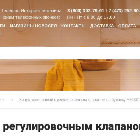
8 (800) 302-79-61
+7 (473) 252-90
Телефон Интернет-магазина:
Приём телефонных звонков:
Пн - Пт с 8.00 до 17.00
ГИ
МАГАЗИНЫ НОВОСЕЛ
КОНТАКТЫ
ДОСТАВКА
ОПЛАТА
Ы
ив
Конус поливочный с регулировочным клапаном на бутылку HF530
 регулировочным клапано