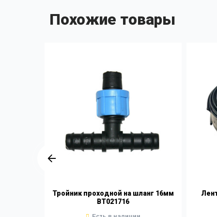
Похожие товары
 ленты
Тройник проходной на шланг 16мм
Лент
BT021716
Есть в наличии