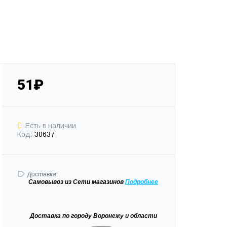
51₽
Есть в наличии
Код:
30637
Доставка:
Самовывоз
из Сети магазинов
Подробне
е
Доставка
по городу Воронежу и области