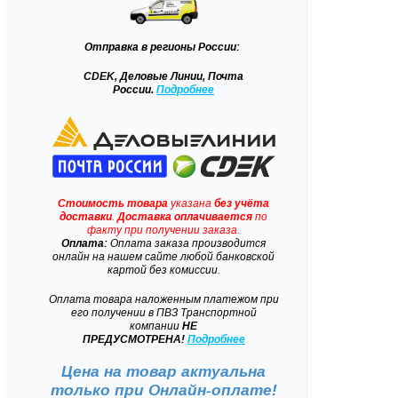
Отправка
в регионы России:
CDEK, Деловые Линии, Почта
России.
Подробнее
Стоимость товара
указана
без учёта
доставки
.
Доставка
оплачивается
по
факту при получении заказа.
Оплата:
Оплата заказа производится
онлайн на нашем сайте любой банковской
картой без комиссии.
Оплата товара наложенным платежом при
его получении в ПВЗ Транспортной
компании
НЕ
ПРЕДУСМОТРЕНА!
Подробнее
Цена на товар актуальна
только при
Онлайн-оплате!