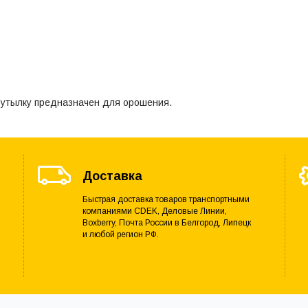
бутылку предназначен для орошения.
Доставка
Быстрая доставка товаров транспортными
компаниями CDEK, Деловые Линии,
Boxberry, Почта России в Белгород, Липецк
и любой регион РФ.